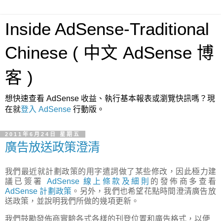
Inside AdSense-Traditional
Chinese ( 中文 AdSense 博
客 )
想快速查看 AdSense 收益、執行基本報表或瀏覽快訊嗎？現
在就
登入 AdSense
行動版。
2011年6月24日 星期五
廣告放送政策澄清
我們最近就計劃政策的用字遣詞做了某些修改，因此極力建
議已簽署
AdSense
線上條款及細則
的發佈商多查看
AdSense
計劃政策
。另外，我們也希望花點時間澄清廣告放
送政策，並說明我們所做的幾項更新。
我們鼓勵發佈商實驗各式各樣的刊登位置和廣告格式，以便