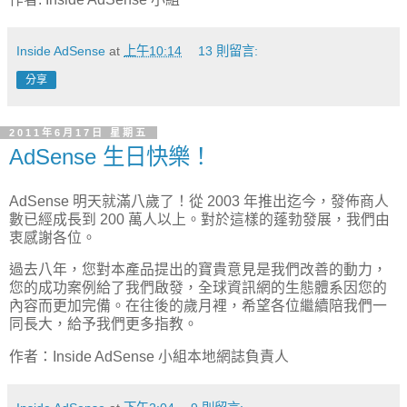
Inside AdSense
at
上午10:14
13 則留言:
分享
2011年6月17日 星期五
AdSense 生日快樂！
AdSense
明天就滿八歲了！從
2003
年推出迄今，發佈商人
數已經成長到
200
萬人以上。對於這樣的蓬勃發展，我們由
衷感謝各位。
過去八年，您對本產品提出的寶貴意見是我們改善的動力，
您的成功案例給了我們啟發，全球資訊網的生態體系因您的
內容而更加完備。在往後的歲月裡，希望各位繼續陪我們一
同長大，給予我們更多指教。
作者：
Inside AdSense
小組本地網誌負責人