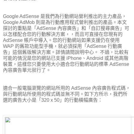
Google AdSense 是我們為行動網站營利推出的主力產品，
Google AdMob 則是為行動應用程式營利推出的產品。本文
探討的重點是「AdSense 內容廣告」和「自訂搜尋廣告」可
以怎樣配合您的行動解決方案，，而且可直接在您現有的
AdSense 帳戶中導入。您的行動網站如果支援仍在使用
WAP 的舊款功能型手機，就必須採用「AdSense 行動廣
告」這個舊版解決方案。詳情請閱說明中心。 不過，比較有
可能的情況是您的網站已支援 iPhone、Android 或其他高階
裝置，這樣您只要使用大小適合您行動網站的標準 AdSense
內容廣告單元就行了。
適合一般電腦瀏覽的網站所用的 AdSense 內容廣告程式碼，
與行動網站所使用的程式碼並無不同。如下方所示，我們所
選的廣告大小是「320 x 50」的行動橫幅廣告：