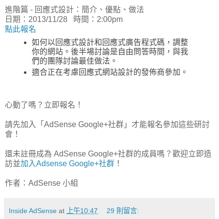
進階篇 - 回應式設計：簡介、優點、做法
日期：2013/11/28 時間：2:00pm
點此報名
如何以回應式設計和回應式廣告程式碼，調整
你的網站。
後半場討論是自由問答時間，與我
們的團隊討論最佳做法。
適合正在考慮回應式網站設計的發佈商參加。
心動了嗎？立即報名！
請先加入「AdSense Google+社群」才能報名參加這些研討
會！
還未註冊成為
AdSense Google+社群
的成員嗎？歡迎立即造
訪並
加入Adsense Google+社群
！
作者：AdSense 小組
Inside AdSense
at
上午10:47
29 則留言: