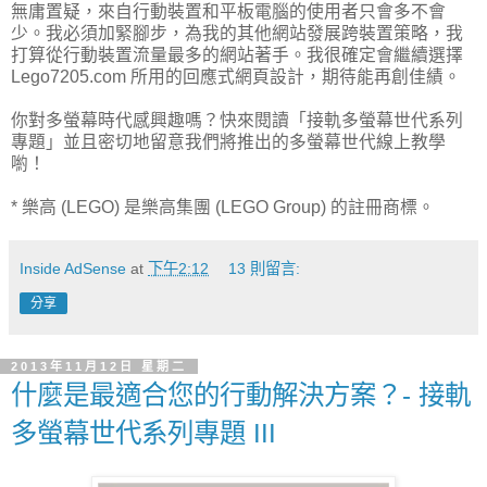
無庸置疑，來自行動裝置和平板電腦的使用者只會多不會
少。我必須加緊腳步，為我的其他網站發展跨裝置策略，我
打算從行動裝置流量最多的網站著手。我很確定會繼續選擇
Lego7205.com 所用的回應式網頁設計，期待能再創佳績。
你對多螢幕時代感興趣嗎？快來閱讀「接軌多螢幕世代系列
專題」並且密切地留意我們將推出的多螢幕世代線上教學
喲！
* 樂高 (LEGO) 是樂高集團 (LEGO Group) 的註冊商標。
Inside AdSense
at
下午2:12
13 則留言:
分享
2013年11月12日 星期二
什麼是最適合您的行動解決方案？- 接軌
多螢幕世代系列專題 III