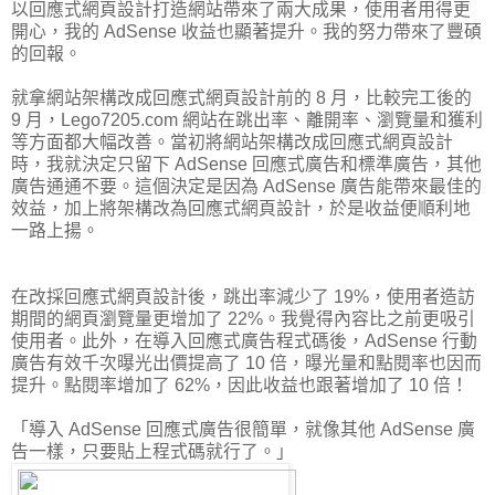
以回應式網頁設計打造網站帶來了兩大成果，使用者用得更
開心，我的 AdSense 收益也顯著提升。我的努力帶來了豐碩
的回報。
就拿網站架構改成回應式網頁設計前的 8 月，比較完工後的
9 月，Lego7205.com 網站在跳出率、離開率、瀏覽量和獲利
等方面都大幅改善。當初將網站架構改成回應式網頁設計
時，我就決定只留下 AdSense 回應式廣告和標準廣告，其他
廣告通通不要。這個決定是因為 AdSense 廣告能帶來最佳的
效益，加上將架構改為回應式網頁設計，於是收益便順利地
一路上揚。
在改採回應式網頁設計後，跳出率減少了 19%，使用者造訪
期間的網頁瀏覽量更增加了 22%。我覺得內容比之前更吸引
使用者。此外，在導入回應式廣告程式碼後，AdSense 行動
廣告有效千次曝光出價提高了 10 倍，曝光量和點閱率也因而
提升。點閱率增加了 62%，因此收益也跟著增加了 10 倍！
「導入 AdSense 回應式廣告很簡單，就像其他 AdSense 廣
告一樣，只要貼上程式碼就行了。」