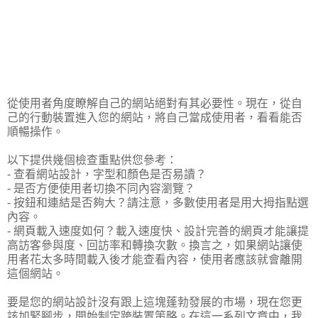
從使用者角度瞭解自己的網站絕對有其必要性。現在，從自
己的行動裝置進入您的網站，將自己當成使用者，看看能否
順暢操作。
以下提供幾個檢查重點供您參考：
- 查看網站設計，字型和顏色是否易讀？
- 是否方便使用者切換不同內容瀏覽？
- 按鈕和連結是否夠大？請注意，多數使用者是用大拇指點選
內容。
- 網頁載入速度如何？載入速度快、設計完善的網頁才能讓提
高訪客參與度、回訪率和轉換次數。換言之，如果網站讓使
用者花太多時間載入後才能查看內容，使用者應該就會離開
這個網站。
要是您的網站設計沒有跟上這塊蓬勃發展的市場，現在您更
該加緊腳步，開始制定跨裝置策略。在這一系列文章中，我