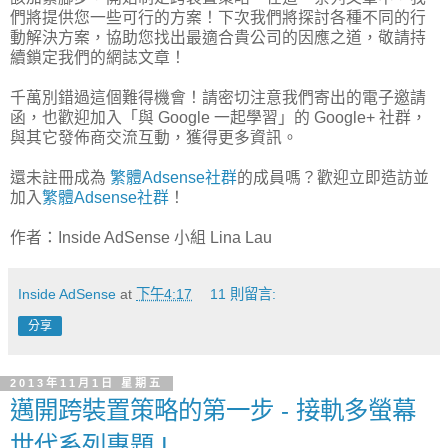
們將提供您一些可行的方案！下次我們將探討各種不同的行
動解決方案，協助您找出最適合貴公司的因應之道，敬請持
續鎖定我們的網誌文章！
千萬別錯過這個難得機會！請密切注意我們寄出的電子邀請
函，也歡迎加入「與 Google 一起學習」的 Google+ 社群，
與其它發佈商交流互動，獲得更多資訊。
還未註冊成為
繁體Adsense社群
的成員嗎？歡迎立即造訪並
加入
繁體Adsense社群
！
作者：Inside AdSense 小組 Lina Lau
Inside AdSense
at
下午4:17
11 則留言:
分享
2013年11月1日 星期五
邁開跨裝置策略的第一步 - 接軌多螢幕
世代系列專題 I