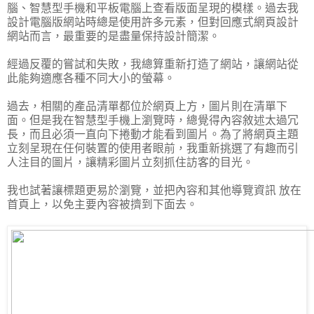
腦、智慧型手機和平板電腦上查看版面呈現的模樣。過去我
設計電腦版網站時總是使用許多元素，但對回應式網頁設計
網站而言，最重要的是盡量保持設計簡潔。
經過反覆的嘗試和失敗，我總算重新打造了網站，讓網站從
此能夠適應各種不同大小的螢幕。
過去，相關的產品清單都位於網頁上方，圖片則在清單下
面。但是我在智慧型手機上瀏覽時，總覺得內容敘述太過冗
長，而且必須一直向下捲動才能看到圖片。為了將網頁主題
立刻呈現在任何裝置的使用者眼前，我重新挑選了有趣而引
人注目的圖片，讓精彩圖片立刻抓住訪客的目光。
我也試著讓標題更易於瀏覽，並把內容和其他導覽資訊 放在
首頁上，以免主要內容被擠到下面去。