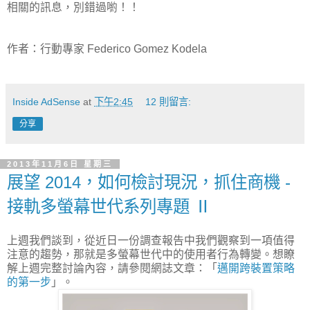
相關的訊息，別錯過喲！！
作者：行動專家 Federico Gomez Kodela
Inside AdSense
at
下午2:45
12 則留言:
分享
2013年11月6日 星期三
展望 2014，如何檢討現況，抓住商機 -
接軌多螢幕世代系列專題 Ⅱ
上週我們談到，從近日一份調查報告中我們觀察到一項值得
注意的趨勢，那就是多螢幕世代中的使用者行為轉變。想瞭
解上週完整討論內容，請參閱網誌文章：「
邁開跨裝置策略
的第一步
」。