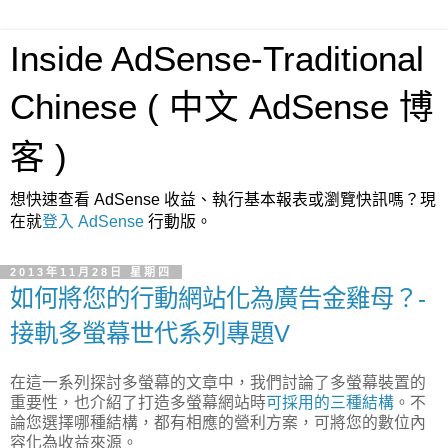
Inside AdSense-Traditional
Chinese ( 中文 AdSense 博
客 )
想快速查看 AdSense 收益、執行基本報表或瀏覽快訊嗎？現
在就
登入 AdSense
行動版。
2013年11月28日 星期四
如何將您的行動網站化為廣告金雞母？-
接軌多螢幕世代系列專題V
在這一系列探討多螢幕的文章中，我們討論了多螢幕裝置的
重要性，也介紹了打造多螢幕網站時
可採用的三種結構
。不
論您選擇哪種結構，都有相應的營利方案，可將您的數位內
容化為收益來源。