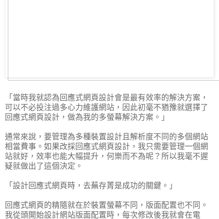
「當時我就認為回應式網頁設計會是最有效率的解決方案，
可以不必投注過多心力維護網站，因此初毫不猶豫就選擇了
回應式網頁設計，做為我的多螢幕解決方案。」
通常來說，要管理為多種裝置設計且解析度不同的多個網站
相當費事。如果改採回應式網頁設計，我只需要管理一個網
站就好，效率也能大幅提升，何樂而不為呢？所以我毫不遲
疑就做出了這個決定。
「設計回應式網頁時，去蕪存菁是成功的關鍵。」
回應式網頁的精隨就在於裝置螢幕不同，版面配置也不同。
我從頭開始設計網站版面配置時，每次修改後我就會在電