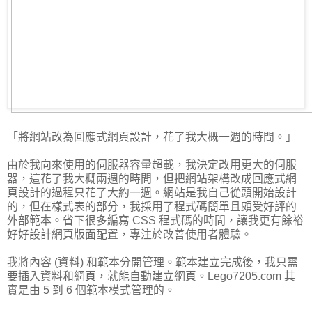
「將網站改為回應式網頁設計，花了我大概一週的時間。」
由於我向來使用的伺服器容量超載，我決定改用更大的伺服
器，這花了我大概兩週的時間，但把網站架構改成回應式網
頁設計的過程只花了大約一週。網站是我自己從頭開始設計
的，但在樣式表的部分，我採用了程式碼簡單且頗受好評的
外部範本。省下很多編寫 CSS 程式碼的時間，讓我更有餘裕
好好設計網頁版面配置，專注於改善使用者體驗。
我將內容 (資料) 和範本分開管理。範本建立完成後，我只需
要插入資料和網頁，就能自動建立網頁。Lego7205.com 其
實是由 5 到 6 個範本模式管理的。