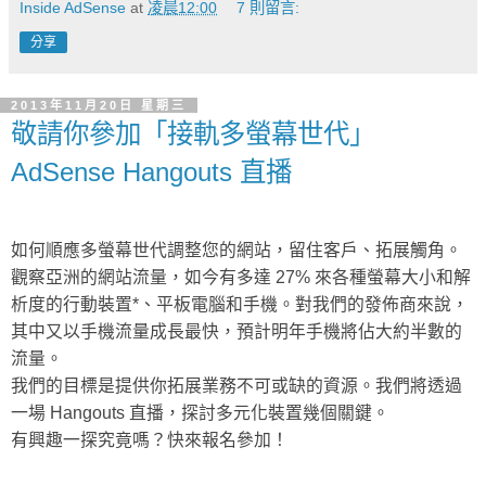
Inside AdSense
at
凌晨12:00
7 則留言:
分享
2013年11月20日 星期三
敬請你參加「接軌多螢幕世代」
AdSense Hangouts 直播
如何順應多螢幕世代調整您的網站，留住客戶、拓展觸角。
觀察亞洲的網站流量，如今有多達 27% 來各種螢幕大小和解
析度的行動裝置*、平板電腦和手機。
對我們的發佈商來說，
其中又以手機流量成長最快，
預計明年手機將佔大約半數的
流量。
我們的目標是提供你拓展業務不可或缺的資源。我們將透過
一場 Hangouts 直播，探討多元化裝置幾個關鍵。
有興趣一探究竟嗎？快來報名參加！