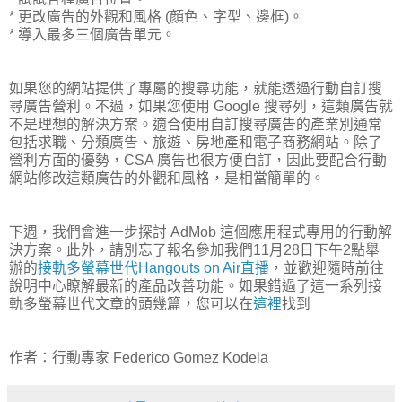
* 更改廣告的外觀和風格 (顏色、字型、邊框)。
* 導入最多三個廣告單元。
如果您的網站提供了專屬的搜尋功能，就能透過行動自訂搜
尋廣告營利。不過，如果您使用 Google 搜尋列，這類廣告就
不是理想的解決方案。適合使用自訂搜尋廣告的產業別通常
包括求職、分類廣告、旅遊、房地產和電子商務網站。除了
營利方面的優勢，CSA 廣告也很方便自訂，因此要配合行動
網站修改這類廣告的外觀和風格，是相當簡單的。
下週，我們會進一步探討 AdMob 這個應用程式專用的行動解
決方案。此外，請別忘了報名參加我們11月28日下午2點舉
辦的
接軌多螢幕世代Hangouts on Air直播
，並歡迎隨時前往
說明中心瞭解最新的產品改善功能。如果錯過了這一系列接
軌多螢幕世代文章的頭幾篇，您可以在
這裡
找到
作者：行動專家 Federico Gomez Kodela