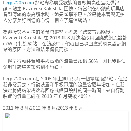
Lego7205.com
網站專為廣受歡迎的舊款樂高產品提供評
論。站主 Kazuyuki Kakishita 回憶，每當他在小鎮的玩具店
看到傳統的樂高積木時，總是雀躍不已。於是他本著與更多
人分享美好回憶的心情，創立了這個網站。
為迎接勢不可擋的多螢幕趨勢，考慮了跨裝置策略後，
Kazuyuki Kakishita 在 2013 年 8 月決定改用回應式網頁設計
(RWD) 打造網站。在訪談中，他就自己以回應式網頁設計網
站的原因、方法和結果侃侃而談。
「遲早行動裝置和平板電腦的流量會超過 50%，因此我很清
楚制訂跨裝置策略刻不容緩。」
Lego7205.com 在 2008 年上線時只有一個電腦版網站，但是
我非常清楚，行動裝置和平板電腦的流量會逐年增加。在我
決定將網站架構改為回應式網頁設計的同一時間，來自行動
裝置的流量已經在 2013 年 8 月突破 40%。
2011 年 8 月/2012 年 8 月/2013 年 8 月