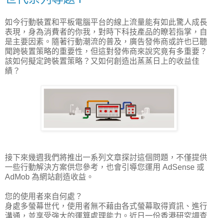
如今行動裝置和平板電腦平台的線上流量能有如此驚人成長
表現，身為消費者的你我，對時下科技產品的瞭若指掌，自
是主要因素。隨著行動潮流的普及，廣告發佈商或許也已聽
聞跨裝置策略的重要性，但這對發佈商來說究竟有多重要？
該如何擬定跨裝置策略？又如何創造出蒸蒸日上的收益佳
績？
接下來幾週我們將推出一系列文章探討這個問題，不僅提供
一些行動解決方案供您參考，也會引導您運用 AdSense 或
AdMob 為網站創造收益。
您的使用者來自何處？
身處多螢幕世代，使用者無不藉由各式螢幕取得資訊、進行
溝通，並享受強大的運算處理能力。近日一份香港研究調查