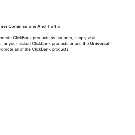
nner Commissions And Traffic
romote ClickBank products by banners, simply visit
s for your picked ClickBank products or use the
Universal
romote all of the ClickBank products.