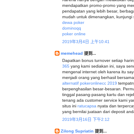
mendapatkan promo-promo yang mena
pendapatan yang lebih besar, berbag
mudah untuk dimenangkan, kunjungi s
dewa poker
dominoqq
poker online
2019年3月4日 上午10:41
memehead
提到...
Dapatkan bonus turnover setiap hari
365
yang kami sediakan ini, saya send
mengenal internet oleh karena itu s
menjadi orang yang berhasil bersam
alternatif pokeronlinecc 2019
tempatny
berpenghasilan besar-besaran. Perma
tinggal pasang-pasang kartu dan reje
tenang ada customer service kami ya
situs ini
ratucapsa
nyata dan terperca
yang bernilai juataan dari deposit a
2019年3月16日 下午2:12
Zilong Supriatin
提到...