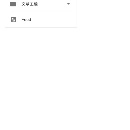


文章主題
Feed