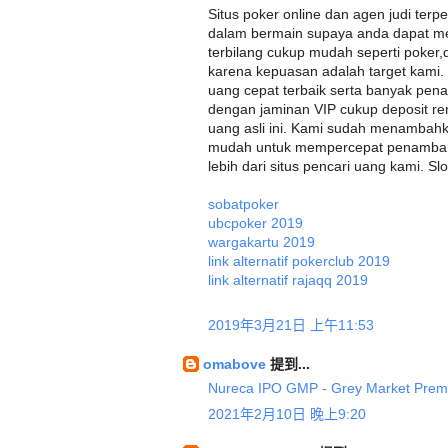
Situs poker online dan agen judi te
dalam bermain supaya anda dapat men
terbilang cukup mudah seperti poker,
karena kepuasan adalah target kami. S
uang cepat terbaik serta banyak pena
dengan jaminan VIP cukup deposit r
uang asli ini. Kami sudah menamba
mudah untuk mempercepat penambaha
lebih dari situs pencari uang kami. S
sobatpoker
ubcpoker 2019
wargakartu 2019
link alternatif pokerclub 2019
link alternatif rajaqq 2019
2019年3月21日 上午11:53
omabove
提到...
Nureca IPO GMP - Grey Market Pre
2021年2月10日 晚上9:20