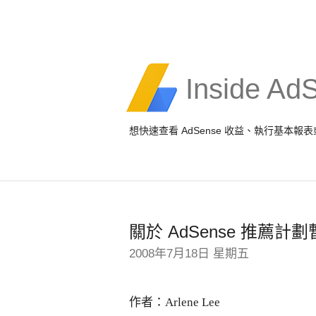
Inside Ad
想快速查看 AdSense 收益、執行基本
關於 AdSense 推薦
2008年7月18日 星期五
作者：Arlene Lee