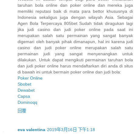
taruhan bola online dan poker online dan mereka juga
memiliki reputasi baik di mata para bettor khususnya di
Indonesia sekaligus juga dengan wilayah Asia. Sebagai
Agen Bola Terpercaya 805bet Sudah tidak diragukan lagi
jika judi casino dan judi poker online pada saat ini
merupakan salah satu permainan yang sangat banyak
digemari oleh banyak pihak dimanapun, hal ini karena judi
casino dan judi poker online merupakan salah satu
permainan judi yang sangat menyenangkan untuk
dilakukan. Untuk dapat mengikuti permainan taruhan bola
dan judi poker online harus mendaftarkan diri anda di situs
di bawah ini untuk bermain poker online dan judi bola:
Poker Online
Sbobet
Dewabet
Capsa
Dominoqq
回覆
eva valentina
2019年3月16日 下午1:18