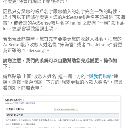
存變更”時會出現以上錯誤提示。
因爲只有黨您的帳戶名字跟您輸入的名字完全一致的時候，
您才可以正確儲存變更。您的AdSense帳戶名字如果是 "宋海
雷"，或者您的AdSense帳戶名字 hailei 之間有 "一橫" 如 hai-
lei，這都會導致錯誤出現。
若出現此問題時，您首先需要變更您的收款人姓名，把您的
AdSense 帳戶收款人姓名從 "宋海雷" 或者 "hai-lei song" 變更
為正確的 "hailei song"。
請您注意，我們的系統可以自動幫助您完成變更。操作如
下：
請您點擊 上圖“收款人姓名”這一欄上方的 “
與我們聯絡
”連
結，選擇 “帳戶問題” 下方的“想變更我的收款人姓名”，您會
看到如下問題表單：