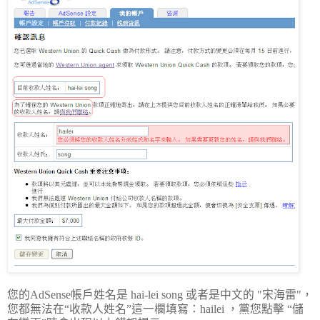
您的AdSense帳戶姓名是 hai-lei song 或者是中文的 "宋海雷"，
您都無法在“收款人姓名”這一欄填寫：hailei ，黨您點擊 “儲