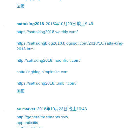
回覆
sattaking2018
2018年10月20日 晚上9:49
https://sattaking2018.weebly.com/
https://sattakingblog2018.blogspot.com/2018/10/satta-king-
2018.html
http://sattaking2018.moonfruit.com/
sattakingblog.simplesite.com
https://sattaking2018.tumblr.com/
回覆
ac market
2018年10月23日 晚上10:46
http://generaltreatments.xyz/
appendicitis