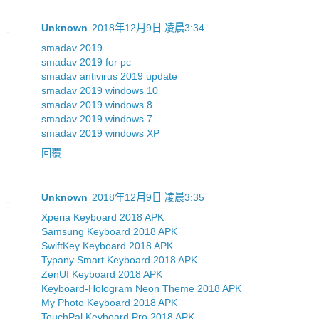
Unknown
2018年12月9日 凌晨3:34
smadav 2019
smadav 2019 for pc
smadav antivirus 2019 update
smadav 2019 windows 10
smadav 2019 windows 8
smadav 2019 windows 7
smadav 2019 windows XP
回覆
Unknown
2018年12月9日 凌晨3:35
Xperia Keyboard 2018 APK
Samsung Keyboard 2018 APK
SwiftKey Keyboard 2018 APK
Typany Smart Keyboard 2018 APK
ZenUI Keyboard 2018 APK
Keyboard-Hologram Neon Theme 2018 APK
My Photo Keyboard 2018 APK
TouchPal Keyboard Pro 2018 APK