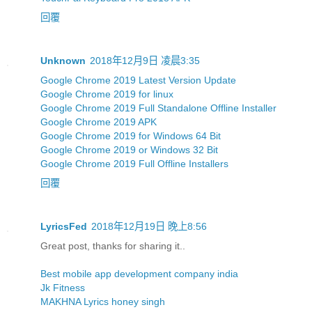
回覆
Unknown
2018年12月9日 凌晨3:35
Google Chrome 2019 Latest Version Update
Google Chrome 2019 for linux
Google Chrome 2019 Full Standalone Offline Installer
Google Chrome 2019 APK
Google Chrome 2019 for Windows 64 Bit
Google Chrome 2019 or Windows 32 Bit
Google Chrome 2019 Full Offline Installers
回覆
LyricsFed
2018年12月19日 晚上8:56
Great post, thanks for sharing it..
Best mobile app development company india
Jk Fitness
MAKHNA Lyrics honey singh