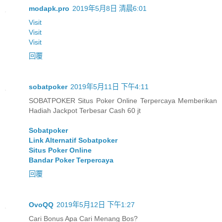
modapk.pro
2019年5月8日 清晨6:01
Visit
Visit
Visit
回覆
sobatpoker
2019年5月11日 下午4:11
SOBATPOKER Situs Poker Online Terpercaya Memberikan
Hadiah Jackpot Terbesar Cash 60 jt
Sobatpoker
Link Alternatif Sobatpoker
Situs Poker Online
Bandar Poker Terpercaya
回覆
OvoQQ
2019年5月12日 下午1:27
Cari Bonus Apa Cari Menang Bos?