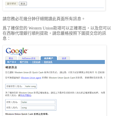
請您務必花幾分鈡仔細閲讀此頁面所有訊息。
爲了確保您的 Western Union款項可以正確寄出，以及您可以
在西聯代理銀行順利提款，請您嚴格按照下圖提交您的訊
息：