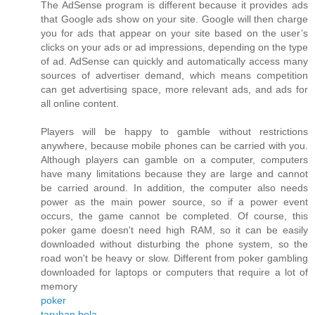
The AdSense program is different because it provides ads
that Google ads show on your site. Google will then charge
you for ads that appear on your site based on the user’s
clicks on your ads or ad impressions, depending on the type
of ad. AdSense can quickly and automatically access many
sources of advertiser demand, which means competition
can get advertising space, more relevant ads, and ads for
all online content.
Players will be happy to gamble without restrictions
anywhere, because mobile phones can be carried with you.
Although players can gamble on a computer, computers
have many limitations because they are large and cannot
be carried around. In addition, the computer also needs
power as the main power source, so if a power event
occurs, the game cannot be completed. Of course, this
poker game doesn't need high RAM, so it can be easily
downloaded without disturbing the phone system, so the
road won't be heavy or slow. Different from poker gambling
downloaded for laptops or computers that require a lot of
memory
poker
taruhan bola