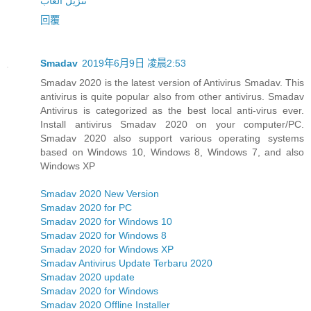
تنزيل العاب
回覆
Smadav
2019年6月9日 凌晨2:53
Smadav 2020 is the latest version of Antivirus Smadav. This
antivirus is quite popular also from other antivirus. Smadav
Antivirus is categorized as the best local anti-virus ever.
Install antivirus Smadav 2020 on your computer/PC.
Smadav 2020 also support various operating systems
based on Windows 10, Windows 8, Windows 7, and also
Windows XP
Smadav 2020 New Version
Smadav 2020 for PC
Smadav 2020 for Windows 10
Smadav 2020 for Windows 8
Smadav 2020 for Windows XP
Smadav Antivirus Update Terbaru 2020
Smadav 2020 update
Smadav 2020 for Windows
Smadav 2020 Offline Installer