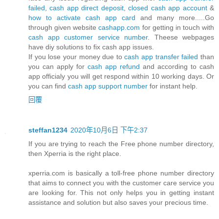
failed
,
cash app direct deposit
,
closed cash app account
&
how to activate cash app card
and many more.....Go
through given website
cashapp.com
for getting in touch with
cash app customer service number
. Theese webpages
have diy solutions to fix cash app issues.
If you lose your money due to
cash app transfer failed
than
you can apply for
cash app refund
and according to cash
app officialy you will get respond within 10 working days. Or
you can find
cash app support number
for instant help.
回覆
steffan1234
2020年10月6日 下午2:37
If you are trying to reach the Free phone number directory,
then Xperria is the right place.
xperria.com is basically a toll-free phone number directory
that aims to connect you with the customer care service you
are looking for. This not only helps you in getting instant
assistance and solution but also saves your precious time.