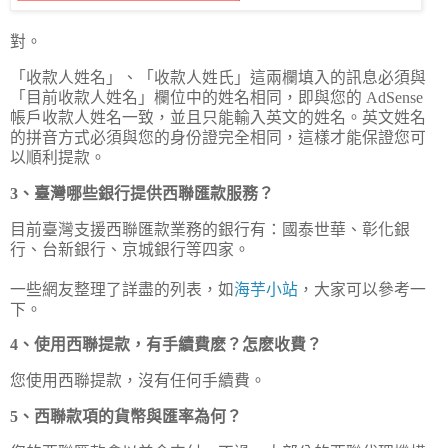
對。
「收款人姓名」、「收款人姓氏」這兩欄填入的訊息必須與
「目前收款人姓名」欄位中的姓名相同，即與您的 AdSense
帳戶收款人姓名一致，並且只能輸入英文的姓名。英文姓名
的拼音方式必須與您的身份證完全相同，這樣才能保證您可
以順利提款。
3、臺灣哪些銀行提供西聯匯款服務？
目前臺灣支援西聯匯款業務的銀行有：國泰世華、彰化銀
行、台新銀行、京城銀行等四家。
一些網友整理了詳盡的列表，如
海芋小站
，大家可以參考一
下。
4、使用西聯提款，有手續費麽？怎麽收費？
您使用西聯提款，沒有任何手續費。
5、西聯款項的貨幣與匯率為何？