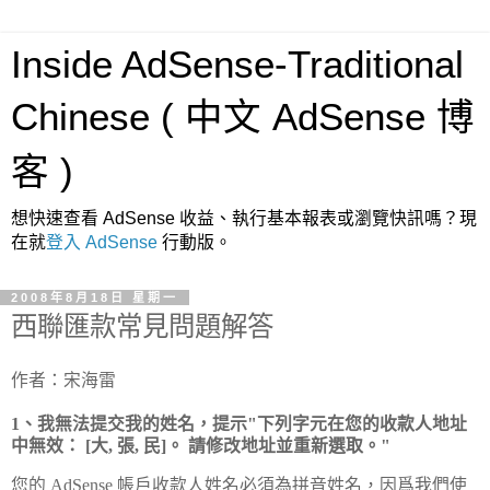
Inside AdSense-Traditional
Chinese ( 中文 AdSense 博
客 )
想快速查看 AdSense 收益、執行基本報表或瀏覽快訊嗎？現
在就
登入 AdSense
行動版。
2008年8月18日 星期一
西聯匯款常見問題解答
作者：宋海雷
1、我無法提交我的姓名，提示"下列字元在您的收款人地址
中無效： [大, 張, 民]。 請修改地址並重新選取。"
您的 AdSense 帳戶收款人姓名必須為拼音姓名，因爲我們使