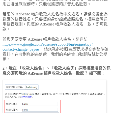
用西聯匯款服務時，只能根據您的拼音姓名匯款。
若您的 AdSense 帳戶收款人姓名為中文姓名，請務必變更為
對應的拼音姓名。只要您的身份證或護照姓名，按照臺灣通
用拼音規則，與您的 AdSense 帳戶收款人姓名一致，即可提
款。
若您需要變更 AdSense 帳戶收款人姓名，請造訪
https://www.google.com/adsense/support/bin/request.py?
contact=change_payee
，請您務必按照表單要求提交完整準確
資料。在收到您的來信后，我們的系統會自動即時幫助您變
更。
2、我在 「收款人姓名」、「收款人姓氏」這兩欄裏填寫的訊
息必須與我的 AdSense 帳戶收款人姓名一致麽？ 如下圖：