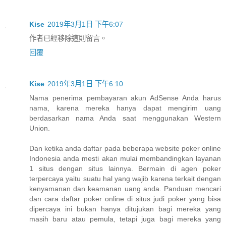
Kise
2019年3月1日 下午6:07
作者已經移除這則留言。
回覆
Kise
2019年3月1日 下午6:10
Nama penerima pembayaran akun AdSense Anda harus
nama, karena mereka hanya dapat mengirim uang
berdasarkan nama Anda saat menggunakan Western
Union.
Dan ketika anda daftar pada beberapa website poker online
Indonesia anda mesti akan mulai membandingkan layanan
1 situs dengan situs lainnya. Bermain di agen poker
terpercaya yaitu suatu hal yang wajib karena terkait dengan
kenyamanan dan keamanan uang anda. Panduan mencari
dan cara daftar poker online di situs judi poker yang bisa
dipercaya ini bukan hanya ditujukan bagi mereka yang
masih baru atau pemula, tetapi juga bagi mereka yang