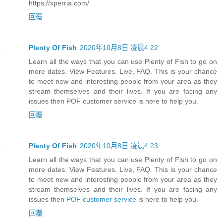
https://xperria.com/
回覆
Plenty Of Fish
2020年10月8日 凌晨4:22
Learn all the ways that you can use Plenty of Fish to go on
more dates. View Features. Live, FAQ. This is your chance
to meet new and interesting people from your area as they
stream themselves and their lives. If you are facing any
issues then POF customer service is here to help you.
回覆
Plenty Of Fish
2020年10月8日 凌晨4:23
Learn all the ways that you can use Plenty of Fish to go on
more dates. View Features. Live, FAQ. This is your chance
to meet new and interesting people from your area as they
stream themselves and their lives. If you are facing any
issues then
POF customer service
is here to help you.
回覆