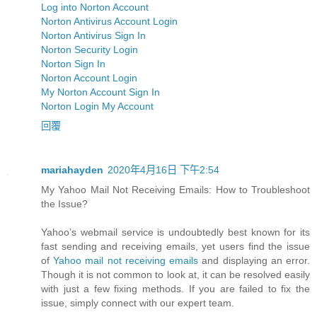
Log into Norton Account
Norton Antivirus Account Login
Norton Antivirus Sign In
Norton Security Login
Norton Sign In
Norton Account Login
My Norton Account Sign In
Norton Login My Account
回覆
mariahayden
2020年4月16日 下午2:54
My Yahoo Mail Not Receiving Emails: How to Troubleshoot
the Issue?
Yahoo’s webmail service is undoubtedly best known for its
fast sending and receiving emails, yet users find the issue
of
Yahoo mail not receiving emails
and displaying an error.
Though it is not common to look at, it can be resolved easily
with just a few fixing methods. If you are failed to fix the
issue, simply connect with our expert team.