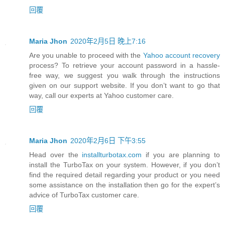
回覆
Maria Jhon
2020年2月5日 晚上7:16
Are you unable to proceed with the
Yahoo account recovery
process? To retrieve your account password in a hassle-
free way, we suggest you walk through the instructions
given on our support website. If you don’t want to go that
way, call our experts at Yahoo customer care.
回覆
Maria Jhon
2020年2月6日 下午3:55
Head over the
installturbotax.com
if you are planning to
install the TurboTax on your system. However, if you don’t
find the required detail regarding your product or you need
some assistance on the installation then go for the expert’s
advice of TurboTax customer care.
回覆