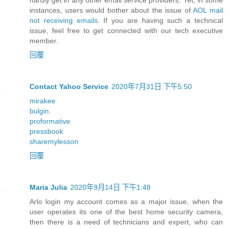
instances, users would bother about the issue of
AOL mail
not receiving emails
. If you are having such a technical
issue, feel free to get connected with our tech executive
member.
回覆
Contact Yahoo Service
2020年7月31日 下午5:50
mirakee
bulgin.
proformative
pressbook
sharemylesson
回覆
Maria Julia
2020年9月14日 下午1:48
Arlo login my account comes as a major issue, when the
user operates its one of the best home security camera,
then there is a need of technicians and expert, who can