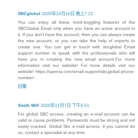
SBCglobal
2020年10月16日 晚上7:22
You can enjoy all these mind-boggling features of the
SBCGlobal Email only when you have an active account in
it. If you don’t have the account, then you can always create
the new account, or you can take the help of experts to
create one. You can get in touch with sbcglobal Email
support number to speak with the professionals who will
have you in creating the new email account.For more
information visit our website! For more details visit our
website! https://xperria.com/email-support/sbcglobal-phone-
number/
回覆
Smith Will
2020年11月7日 下午5:51
For global SBC access, creating an e-mail account can be
valid or cause problems. Passwords must be strong and not
easily cracked. Global Sbc e-mail access, if you cannot do
so, contact a specialist at any time.