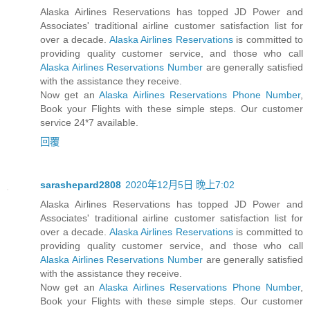
Alaska Airlines Reservations has topped JD Power and
Associates' traditional airline customer satisfaction list for
over a decade.
Alaska Airlines Reservations
is committed to
providing quality customer service, and those who call
Alaska Airlines Reservations Number
are generally satisfied
with the assistance they receive.
Now get an
Alaska Airlines Reservations Phone Number
,
Book your Flights with these simple steps. Our customer
service 24*7 available.
回覆
sarashepard2808
2020年12月5日 晚上7:02
Alaska Airlines Reservations has topped JD Power and
Associates' traditional airline customer satisfaction list for
over a decade.
Alaska Airlines Reservations
is committed to
providing quality customer service, and those who call
Alaska Airlines Reservations Number
are generally satisfied
with the assistance they receive.
Now get an
Alaska Airlines Reservations Phone Number
,
Book your Flights with these simple steps. Our customer