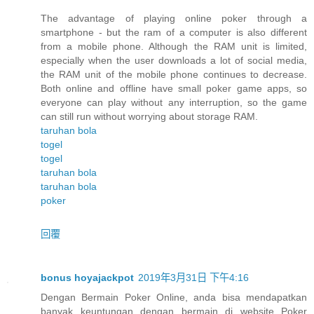
The advantage of playing online poker through a
smartphone - but the ram of a computer is also different
from a mobile phone. Although the RAM unit is limited,
especially when the user downloads a lot of social media,
the RAM unit of the mobile phone continues to decrease.
Both online and offline have small poker game apps, so
everyone can play without any interruption, so the game
can still run without worrying about storage RAM.
taruhan bola
togel
togel
taruhan bola
taruhan bola
poker
回覆
bonus hoyajackpot
2019年3月31日 下午4:16
Dengan Bermain Poker Online, anda bisa mendapatkan
banyak keuntungan dengan bermain di website Poker