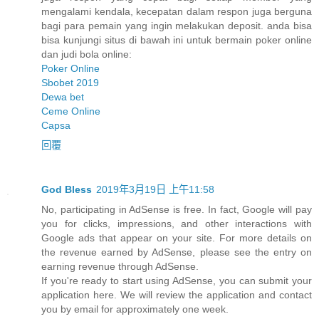
mengalami kendala, kecepatan dalam respon juga berguna
bagi para pemain yang ingin melakukan deposit. anda bisa
bisa kunjungi situs di bawah ini untuk bermain poker online
dan judi bola online:
Poker Online
Sbobet 2019
Dewa bet
Ceme Online
Capsa
回覆
God Bless
2019年3月19日 上午11:58
No, participating in AdSense is free. In fact, Google will pay
you for clicks, impressions, and other interactions with
Google ads that appear on your site. For more details on
the revenue earned by AdSense, please see the entry on
earning revenue through AdSense.
If you're ready to start using AdSense, you can submit your
application here. We will review the application and contact
you by email for approximately one week.