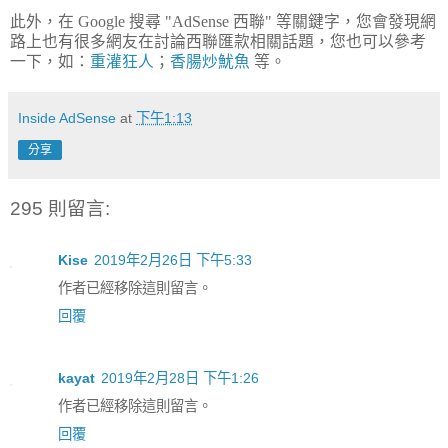
此外，在 Google 搜尋 "AdSense 西聯" 等關鍵字，您會發現網
路上也有很多網友在討論西聯匯款相關話題，您也可以參考
一下，如：
重灌狂人
；
香腸炒魷魚
等。
Inside AdSense
at
下午1:13
分享
295 則留言:
Kise
2019年2月26日 下午5:33
作者已經移除這則留言。
回覆
kayat
2019年2月28日 下午1:26
作者已經移除這則留言。
回覆