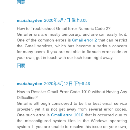
回覆
mariahayden
2020年5月7日 晚上8:08
How to Troubleshoot Gmail Error Numeric Code 2?
Gmail errors are mostly temporary, and one can easily fix it.
One of the common errors is
Gmail error 2
that can restrict
the Gmail services, which has become a serious concern
for many users. If you are not able to fix such error code on
your own, get in touch with our tech team right away.
回覆
mariahayden
2020年5月12日 下午6:46
How to Resolve Gmail Error Code 1010 without Having Any
Difficulties?
Gmail is although considered to be the best email service
provider, yet it is not get away from several error codes.
One such error is
Gmail error 1010
that is occurred due to
the misconfigured system files in the Windows operating
system. If you are unable to resolve this issue on your own,