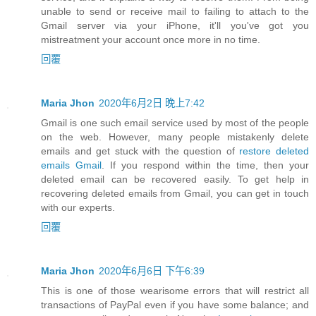
unable to send or receive mail to failing to attach to the
Gmail server via your iPhone, it'll you've got you
mistreatment your account once more in no time.
回覆
Maria Jhon
2020年6月2日 晚上7:42
Gmail is one such email service used by most of the people
on the web. However, many people mistakenly delete
emails and get stuck with the question of
restore deleted
emails Gmail
. If you respond within the time, then your
deleted email can be recovered easily. To get help in
recovering deleted emails from Gmail, you can get in touch
with our experts.
回覆
Maria Jhon
2020年6月6日 下午6:39
This is one of those wearisome errors that will restrict all
transactions of PayPal even if you have some balance; and