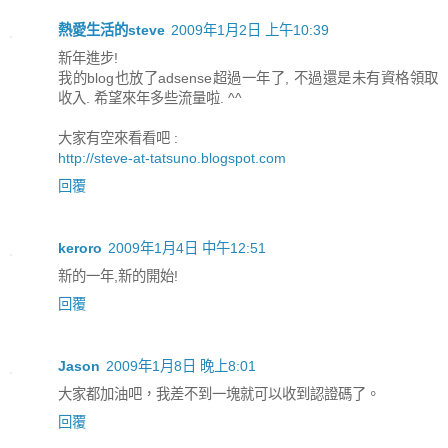
熱愛生活的steve
2009年1月2日 上午10:39
新年進步!
我的blog也放了adsense超過一年了, 不過還是未有資格領取
收入. 希望來年多些流量啦. ^^
大家有空來看看吧 :
http://steve-at-tatsuno.blogspot.com
回覆
keroro
2009年1月4日 中午12:51
新的一年,新的開始!
回覆
Jason
2009年1月8日 晚上8:01
大家都加油吧，我差不到一塊就可以收到認證碼了。
回覆