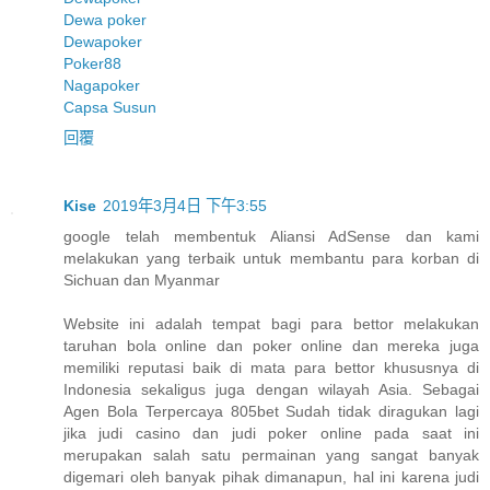
Dewa poker
Dewapoker
Poker88
Nagapoker
Capsa Susun
回覆
Kise
2019年3月4日 下午3:55
google telah membentuk Aliansi AdSense dan kami
melakukan yang terbaik untuk membantu para korban di
Sichuan dan Myanmar
Website ini adalah tempat bagi para bettor melakukan
taruhan bola online dan poker online dan mereka juga
memiliki reputasi baik di mata para bettor khususnya di
Indonesia sekaligus juga dengan wilayah Asia. Sebagai
Agen Bola Terpercaya 805bet Sudah tidak diragukan lagi
jika judi casino dan judi poker online pada saat ini
merupakan salah satu permainan yang sangat banyak
digemari oleh banyak pihak dimanapun, hal ini karena judi