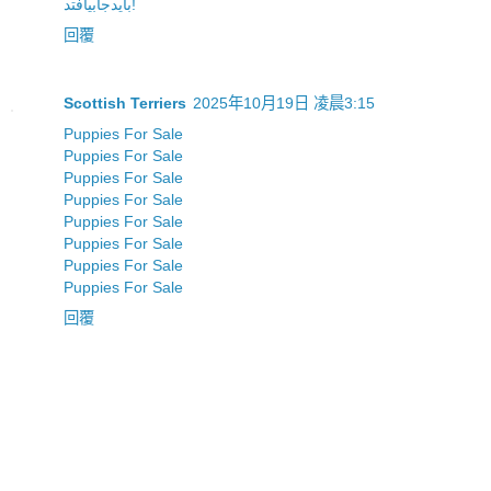
بایدجابیافتد!
回覆
Scottish Terriers
2025年10月19日 凌晨3:15
Puppies For Sale
Puppies For Sale
Puppies For Sale
Puppies For Sale
Puppies For Sale
Puppies For Sale
Puppies For Sale
Puppies For Sale
回覆