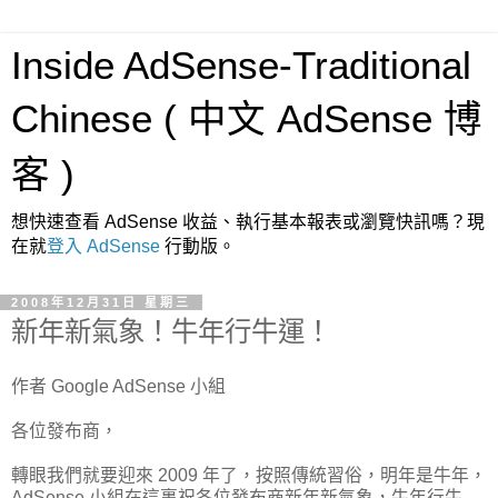
Inside AdSense-Traditional
Chinese ( 中文 AdSense 博
客 )
想快速查看 AdSense 收益、執行基本報表或瀏覽快訊嗎？現
在就
登入 AdSense
行動版。
2008年12月31日 星期三
新年新氣象！牛年行牛運！
作者 Google AdSense 小組
各位發布商，
轉眼我們就要迎來 2009 年了，按照傳統習俗，明年是牛年，
AdSense 小組在這裏祝各位發布商新年新氣象，牛年行牛