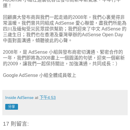
運！
回顧廣大發布商與我們一起走過的2008年，我們心裏覺得非
常溫暖。我們曾共同組成 AdSense 愛心聯盟，盡我們所能為
四川及緬甸受災民眾提供幫助；我們迎來了中文 AdSense 的
三歲生日；我們也在香港及臺灣舉辦的AdSense Open Day
中面對面溝通，傾聽彼此的心聲。
2008年，是 AdSense 小組與發布商密切溝通、緊密合作的
一年，我們即將為2008畫上一個圓滿的句號，迎來一個嶄新
的2009，讓我們一起保持關註，加強溝通，共同成長：）
Google AdSense 小組全體成員敬上
Inside AdSense
at
下午4:53
分享
17 則留言: