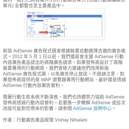
單元) 全都整合至主要產品中。
新版 AdSense 廣告程式碼會根據裝置自動選擇合適的廣告格
式。2012 年 5 月 1 日以前，我們還是會支援 AdSense 行動
內容廣告產品提出的高階廣告請求。如果發佈商設計了高階
裝置專用的行動網頁，我們會極力建議他們改用新版
AdSense 廣告程式碼，以免廣告停止放送。不過請注意，如
果發佈商提供的是 WAP 瀏覽器專用行動網站，最好還是透過
AdSense 行動內容廣告營利。
隨著行動生態系統不斷演進，我們也持續努力協助 AdSense
發佈商透過行動內容營利。若要進一步瞭解 AdSense 或這次
改版可能對您帶來的影響，請參閱
AdSense 說明中心
。
作者：行動廣告產品經理 Vishay Nihalani