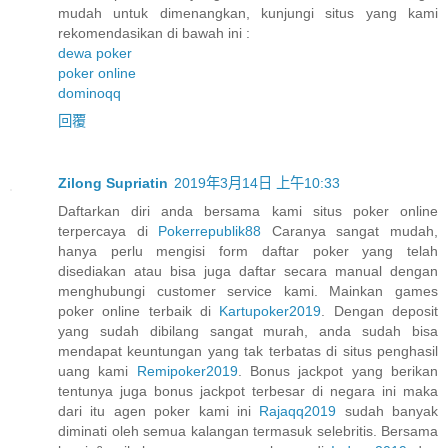
mudah untuk dimenangkan, kunjungi situs yang kami
rekomendasikan di bawah ini :
dewa poker
poker online
dominoqq
回覆
Zilong Supriatin
2019年3月14日 上午10:33
Daftarkan diri anda bersama kami situs poker online
terpercaya di
Pokerrepublik88
Caranya sangat mudah,
hanya perlu mengisi form daftar poker yang telah
disediakan atau bisa juga daftar secara manual dengan
menghubungi customer service kami. Mainkan games
poker online terbaik di
Kartupoker2019
. Dengan deposit
yang sudah dibilang sangat murah, anda sudah bisa
mendapat keuntungan yang tak terbatas di situs penghasil
uang kami
Remipoker2019
. Bonus jackpot yang berikan
tentunya juga bonus jackpot terbesar di negara ini maka
dari itu agen poker kami ini
Rajaqq2019
sudah banyak
diminati oleh semua kalangan termasuk selebritis. Bersama