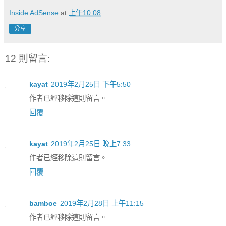
Inside AdSense
at
上午10:08
分享
12 則留言:
kayat
2019年2月25日 下午5:50
作者已經移除這則留言。
回覆
kayat
2019年2月25日 晚上7:33
作者已經移除這則留言。
回覆
bamboe
2019年2月28日 上午11:15
作者已經移除這則留言。