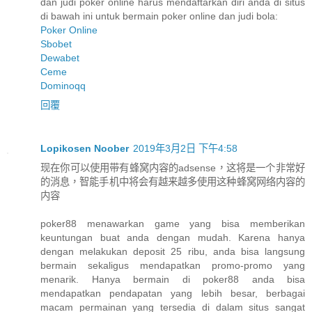
dan judi poker online harus mendaftarkan diri anda di situs
di bawah ini untuk bermain poker online dan judi bola:
Poker Online
Sbobet
Dewabet
Ceme
Dominoqq
回覆
Lopikosen Noober
2019年3月2日 下午4:58
现在你可以使用带有蜂窝内容的adsense，这将是一个非常好
的消息，智能手机中将会有越来越多使用这种蜂窝网络内容的
内容
poker88 menawarkan game yang bisa memberikan
keuntungan buat anda dengan mudah. Karena hanya
dengan melakukan deposit 25 ribu, anda bisa langsung
bermain sekaligus mendapatkan promo-promo yang
menarik. Hanya bermain di poker88 anda bisa
mendapatkan pendapatan yang lebih besar, berbagai
macam permainan yang tersedia di dalam situs sangat