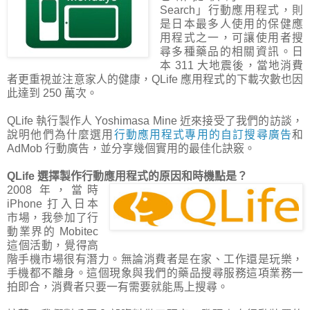
Search」行動應用程式，則
是日本最多人使用的保健應
用程式之一，可讓使用者搜
尋多種藥品的相關資訊。日
本 311 大地震後，當地消費
者更重視並注意家人的健康，QLife 應用程式的下載次數也因
此達到 250 萬次。
QLife 執行製作人 Yoshimasa Mine 近來接受了我們的訪談，
說明他們為什麼選用
行動應用程式專用的自訂搜尋廣告
和
AdMob 行動廣告，並分享幾個實用的最佳化訣竅。
QLife 選擇製作行動應用程式的原因和時機點是？
2008 年，當時
iPhone 打入日本
市場，我參加了行
動業界的 Mobitec
這個活動，覺得高
階手機市場很有潛力。無論消費者是在家、工作還是玩樂，
手機都不離身。這個現象與我們的藥品搜尋服務這項業務一
拍即合，消費者只要一有需要就能馬上搜尋。