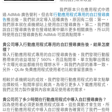
我們原本只在應用程式中透
過 AdMob 廣告營利。但去年
行動應用程式專用的自訂搜尋廣
告
推出後，我們就決定導入這種廣告，原因有二個：第一，
我們原本就在桌機網站上使用自訂搜尋廣告。第二，我們聽
說自訂搜尋廣告會在搜尋結果中顯示更多相關廣告，所以同
時使用自訂搜尋廣告和 AdMob 可提高點閱率。
貴公司導入行動應用程式專用的自訂搜尋廣告後，結果怎麼
樣？
導入行動應用程式專用的自訂搜尋廣告後，我們發現行動服
務帶來的收益增加了 560%，而且點閱率、單次點擊出價和
千次曝光收益都維持在理想水平，與我們內部的基準一致。
另外，QLife 免費應用程式使用者也比較會留意廣告。
相較於桌機網站的成效，我們發現行動應用程式的單次點擊
出價較低，點閱率卻比較高。為吸引更多人下載應用程式，
我們正努力製作優質內容來滿足使用者的需求。
貴公司花了多少時間在行動應用程式中導入自訂搜尋廣告？
因為使用者必須更新應用程式版本，這些異動才會生效，所
以在行動應用程式中導入自訂搜尋廣告確實花了我們一些時