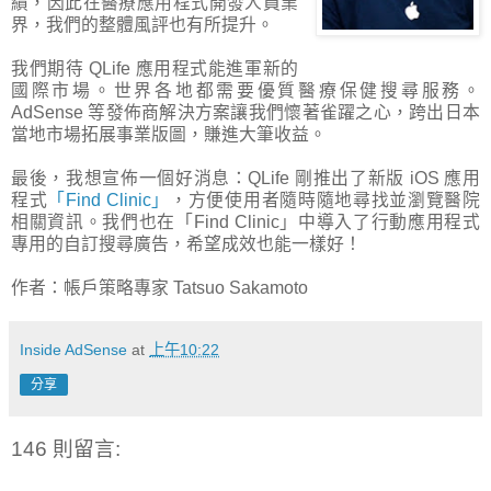
績，因此在醫療應用程式開發人員業
界，我們的整體風評也有所提升。
我們期待 QLife 應用程式能進軍新的
國際市場。世界各地都需要優質醫療保健搜尋服務。
AdSense 等發佈商解決方案讓我們懷著雀躍之心，跨出日本
當地市場拓展事業版圖，賺進大筆收益。
最後，我想宣佈一個好消息：QLife 剛推出了新版 iOS 應用
程式
「Find Clinic」
，方便使用者隨時隨地尋找並瀏覽醫院
相關資訊。我們也在「Find Clinic」中導入了行動應用程式
專用的自訂搜尋廣告，希望成效也能一樣好！
作者：帳戶策略專家 Tatsuo Sakamoto
Inside AdSense
at
上午10:22
分享
146 則留言: