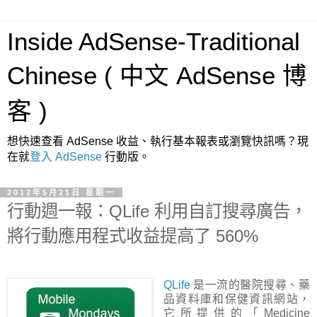
Inside AdSense-Traditional
Chinese ( 中文 AdSense 博
客 )
想快速查看 AdSense 收益、執行基本報表或瀏覽快訊嗎？現
在就
登入 AdSense
行動版。
2012年5月21日 星期一
行動週一報：QLife 利用自訂搜尋廣告，
將行動應用程式收益提高了 560%
QLife
是一流的醫院搜尋、藥
品資料庫和保健資訊網站，
它所提供的「Medicine