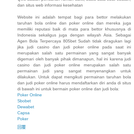
dan situs web informasi kesehatan
Website ini adalah tempat bagi para bettor melakukan
taruhan bola online dan poker online dan mereka juga
memiliki reputasi baik di mata para bettor khususnya di
Indonesia sekaligus juga dengan wilayah Asia. Sebagai
Agen Bola Terpercaya 805bet Sudah tidak diragukan lagi
jika judi casino dan judi poker online pada saat ini
merupakan salah satu permainan yang sangat banyak
digemari oleh banyak pihak dimanapun, hal ini karena judi
casino dan judi poker online merupakan salah satu
permainan judi yang sangat menyenangkan untuk
dilakukan. Untuk dapat mengikuti permainan taruhan bola
dan judi poker online harus mendaftarkan diri anda di situs
di bawah ini untuk bermain poker online dan judi bola:
Poker Online
Sbobet
Dewabet
Capsa
Poker
回覆