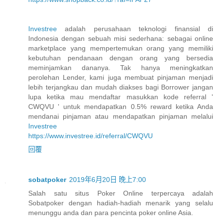
Investree
adalah perusahaan teknologi finansial di
Indonesia dengan sebuah misi sederhana: sebagai online
marketplace yang mempertemukan orang yang memiliki
kebutuhan pendanaan dengan orang yang bersedia
meminjamkan dananya. Tak hanya meningkatkan
perolehan Lender, kami juga membuat pinjaman menjadi
lebih terjangkau dan mudah diakses bagi Borrower jangan
lupa ketika mau mendaftar masukkan kode referral '
CWQVU ' untuk mendapatkan 0.5% reward ketika Anda
mendanai pinjaman atau mendapatkan pinjaman melalui
Investree
https://www.investree.id/referral/CWQVU
回覆
sobatpoker
2019年6月20日 晚上7:00
Salah satu situs Poker Online terpercaya adalah
Sobatpoker dengan hadiah-hadiah menarik yang selalu
menunggu anda dan para pencinta poker online Asia.