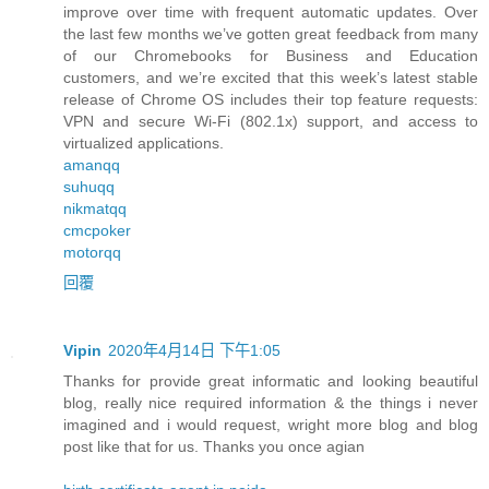
improve over time with frequent automatic updates. Over
the last few months we’ve gotten great feedback from many
of our Chromebooks for Business and Education
customers, and we’re excited that this week’s latest stable
release of Chrome OS includes their top feature requests:
VPN and secure Wi-Fi (802.1x) support, and access to
virtualized applications.
amanqq
suhuqq
nikmatqq
cmcpoker
motorqq
回覆
Vipin
2020年4月14日 下午1:05
Thanks for provide great informatic and looking beautiful
blog, really nice required information & the things i never
imagined and i would request, wright more blog and blog
post like that for us. Thanks you once agian