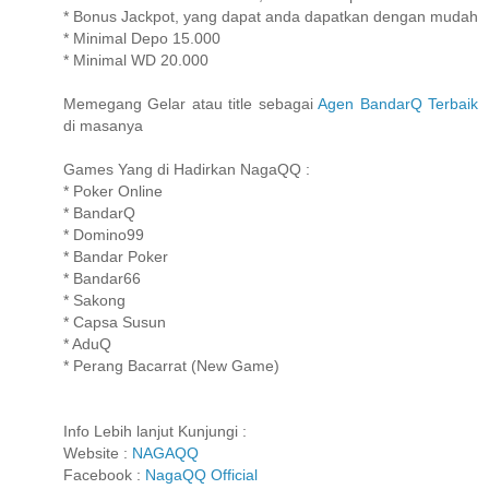
* Bonus Jackpot, yang dapat anda dapatkan dengan mudah
* Minimal Depo 15.000
* Minimal WD 20.000
Memegang Gelar atau title sebagai
Agen BandarQ Terbaik
di masanya
Games Yang di Hadirkan NagaQQ :
* Poker Online
* BandarQ
* Domino99
* Bandar Poker
* Bandar66
* Sakong
* Capsa Susun
* AduQ
* Perang Bacarrat (New Game)
Info Lebih lanjut Kunjungi :
Website :
NAGAQQ
Facebook :
NagaQQ Official