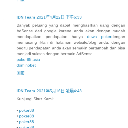
IDN Team
2021年4月22日 下午6:33
Banyak peluang yang dapat menghasilkan uang dengan
AdSense dari google karena anda akan dengan mudah
mendapatkan pendapatan hanya
dewa poker
dengan
memasang iklan di halaman website/blog anda, dengan
begitu pendapatan anda akan semakin bertambah dan bisa
menjadi sukses dengan bermain AdSense.
poker88 asia
dominobet
回覆
IDN Team
2021年5月16日 凌晨4:43
Kunjungi Situs Kami:
•
poker88
•
poker88
•
poker88
•
poker88