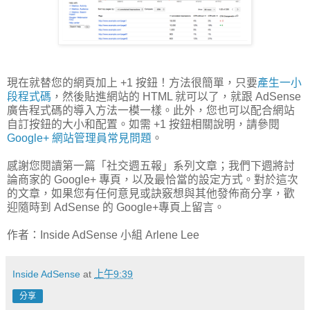
現在就替您的網頁加上 +1 按鈕！方法很簡單，只要
產生一小
段程式碼
，然後貼進網站的 HTML 就可以了，就跟 AdSense
廣告程式碼的導入方法一模一樣。此外，您也可以配合網站
自訂按鈕的大小和配置。如需 +1 按鈕相關說明，請參閱
Google+ 網站管理員常見問題
。
感謝您閱讀第一篇「社交週五報」系列文章；我們下週將討
論商家的 Google+ 專頁，以及最恰當的設定方式。對於這次
的文章，如果您有任何意見或訣竅想與其他發佈商分享，歡
迎隨時到 AdSense 的 Google+專頁上留言。
作者：Inside AdSense 小組 Arlene Lee
Inside AdSense
at
上午9:39
分享