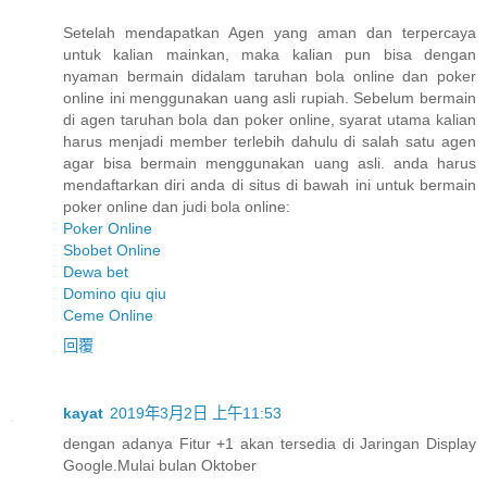
Setelah mendapatkan Agen yang aman dan terpercaya
untuk kalian mainkan, maka kalian pun bisa dengan
nyaman bermain didalam taruhan bola online dan poker
online ini menggunakan uang asli rupiah. Sebelum bermain
di agen taruhan bola dan poker online, syarat utama kalian
harus menjadi member terlebih dahulu di salah satu agen
agar bisa bermain menggunakan uang asli. anda harus
mendaftarkan diri anda di situs di bawah ini untuk bermain
poker online dan judi bola online:
Poker Online
Sbobet Online
Dewa bet
Domino qiu qiu
Ceme Online
回覆
kayat
2019年3月2日 上午11:53
dengan adanya Fitur +1 akan tersedia di Jaringan Display
Google.Mulai bulan Oktober