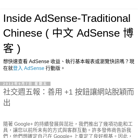
Inside AdSense-Traditional
Chinese ( 中文 AdSense 博
客 )
想快速查看 AdSense 收益、執行基本報表或瀏覽快訊嗎？現
在就
登入 AdSense
行動版。
2012年9月7日 星期五
社交週五報：善用 +1 按鈕讓網站脫穎而
出
隨著 Google+ 的持續發展與茁壯，我們推出了幾項功能和工
具，讓您以前所未有的方式與客群互動。許多發佈商告訴我
們，他們想確定自己在 Google+ 上奠定了良好根基。因此，