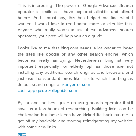
This is interesting. The power of Google Advanced Search
operator is limitless. I have explored allintitle and allinurl
before. And I must say, this has helped me find what I
wanted. I would love to read some more articles like this.
Anyone who really wants to use these advanced search
operators, your post will help you as a guide.
Looks like to me that bing.com needs a lot longer to index
the sites like google or any other search engine, which
becomes really annoying. Nevertherelss bing ist very
important espeicially for elderly ppl as those are not
installing any additional search engines and browsers and
just use the standard ones like IE etc which has bing as
default search engine
fixanyerror.com
cash app guide
zelleguide.com
By far one the best guide on using search operator that’ll
save us a few hours of researching. Building links can be
challenging but these ideas have kicked life back into me to
get off my backside and starting reinvigorating my website
with some new links.
回覆