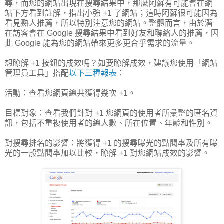
尋，而您的網站出現在搜尋結果中，那麼阿蘇有可能會在網
站下方看到註解，指出小強 +1 了網站；這時阿蘇很可能因為
看見熟人推薦，所以特別注意您的網站。整體而言，由於潛
在訪客會在 Google 搜尋結果中看到好友和聯絡人的推薦，因
此 Google 能為您的網站帶來更多更合乎需求的流量。
想瞭解 +1 按鈕的成效嗎？如要瞭解成效，建議您使用「網站
管理員工具」搭配
以下三種報表
：
活動：查看您網頁總共獲得幾次 +1。
目標對象：查看我們針對 +1 您網頁的使用者所彙整的匿名資
訊，包括不重複使用者的總人數、所在位置、年齡和性別。
對搜尋排名的影響：將獲得 +1 的搜尋曝光的點閱率及所有曝
光的一般點閱率加以比較，瞭解 +1 對您網站成效的影響。