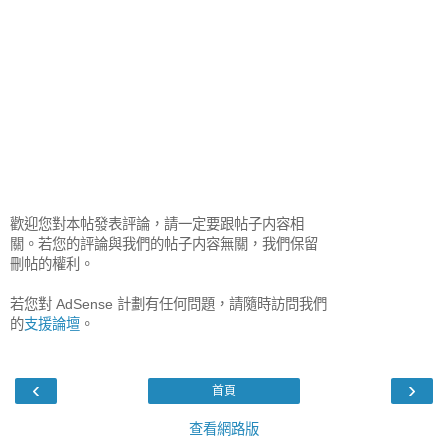
歡迎您對本帖發表評論，請一定要跟帖子内容相
關。若您的評論與我們的帖子内容無關，我們保留
刪帖的權利。
若您對 AdSense 計劃有任何問題，請隨時訪問我們
的
支援論壇
。
‹
›
首頁
查看網路版