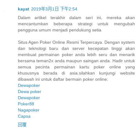
kayat
2019年3月1日 下午2:54
Dalam artikel terakhir dalam seri ini, mereka akan
mencantumkan beberapa strategi untuk mengubah
pengguna umum menjadi pendukung setia
Situs Agen Poker Online Resmi Terpercaya. Dengan system
dan teknologi baru dan server kecepatan tinggi akan
membuat permainan poker anda lebih seru dan menarik
bersama teman2x anda maupun saingan anda. Hadir untuk
semua pecinta permainan kartu poker online yang
khususnya berada di asia.silahkan kunjungi website
dibawah ini untuk daftar bermain poker online:
Dewapoker
Dewa poker
Dewapoker
Poker88
Nagapoker
Capsa
回覆