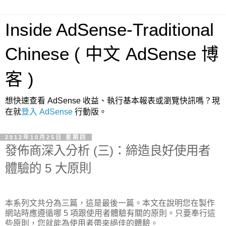
Inside AdSense-Traditional
Chinese ( 中文 AdSense 博
客 )
想快速查看 AdSense 收益、執行基本報表或瀏覽快訊嗎？現
在就
登入 AdSense
行動版。
2012年10月25日 星期四
發佈商深入分析 (三)：締造良好使用者
體驗的 5 大原則
本系列文共分為三篇，這是最後一篇。本文在說明您在製作
網站時應遵循哪 5 項跟使用者體驗有關的原則。只要奉行這
些原則，您就能為使用者帶來絕佳的體驗。