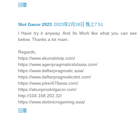
回覆
Slot Gacor 2023
2023年2月18日 晚上7:51
I Have try it anyway. And Its Work like what you can see
below. Thanks a lot mam.
Regards,
https://www.akunslotvip.com/
https://www.agenpragmaticslotasia.com/
https://www.daftarpragmatic.asia/
https://www.daftarpragmaticslot.com/
https://www.joker678asia.com/
https://akunproslotgacor.com/
http://104.168.202.32/
https://www.slotmicrogaming.asia/
回覆