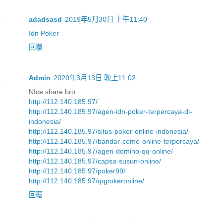
adadsasd
2019年5月30日 上午11:40
Idn Poker
回覆
Admin
2020年3月13日 晚上11:02
NIce share bro
http://112.140.185.97/
http://112.140.185.97/agen-idn-poker-terpercaya-di-
indonesia/
http://112.140.185.97/situs-poker-online-indonesia/
http://112.140.185.97/bandar-ceme-online-terpercaya/
http://112.140.185.97/agen-domino-qq-online/
http://112.140.185.97/capsa-susun-online/
http://112.140.185.97/poker99/
http://112.140.185.97/qqpokeronline/
回覆