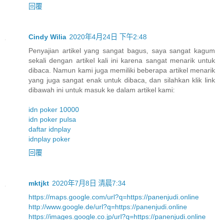
回覆
Cindy Wilia
2020年4月24日 下午2:48
Penyajian artikel yang sangat bagus, saya sangat kagum
sekali dengan artikel kali ini karena sangat menarik untuk
dibaca. Namun kami juga memiliki beberapa artikel menarik
yang juga sangat enak untuk dibaca, dan silahkan klik link
dibawah ini untuk masuk ke dalam artikel kami:
idn poker 10000
idn poker pulsa
daftar idnplay
idnplay poker
回覆
mktjkt
2020年7月8日 清晨7:34
https://maps.google.com/url?q=https://panenjudi.online
http://www.google.de/url?q=https://panenjudi.online
https://images.google.co.jp/url?q=https://panenjudi.online