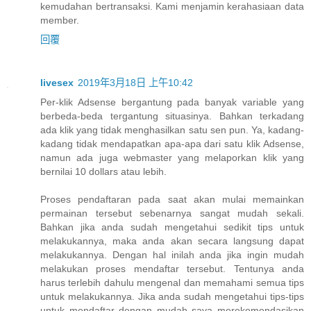
kemudahan bertransaksi. Kami menjamin kerahasiaan data
member.
回覆
livesex
2019年3月18日 上午10:42
Per-klik Adsense bergantung pada banyak variable yang
berbeda-beda tergantung situasinya. Bahkan terkadang
ada klik yang tidak menghasilkan satu sen pun. Ya, kadang-
kadang tidak mendapatkan apa-apa dari satu klik Adsense,
namun ada juga webmaster yang melaporkan klik yang
bernilai 10 dollars atau lebih.
Proses pendaftaran pada saat akan mulai memainkan
permainan tersebut sebenarnya sangat mudah sekali.
Bahkan jika anda sudah mengetahui sedikit tips untuk
melakukannya, maka anda akan secara langsung dapat
melakukannya. Dengan hal inilah anda jika ingin mudah
melakukan proses mendaftar tersebut. Tentunya anda
harus terlebih dahulu mengenal dan memahami semua tips
untuk melakukannya. Jika anda sudah mengetahui tips-tips
untuk mendaftar dengan mudah saya merekomendasikan