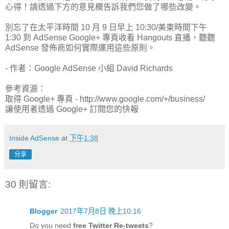
心得！請透過下方的意見欄告訴我們您做了哪些改變。
別忘了在太平洋時間 10 月 9 日早上 10:30/美東時間下午
1:30 到 AdSense Google+ 專頁收看 Hangouts 直播，聽聽
AdSense 發佈商如何實際運用這些原則。
- 作者：Google AdSense 小組 David Richards
參考資源：
取得 Google+ 專頁 - http://www.google.com/+/business/
讓使用者透過 Google+ 訂閱您的快報
Inside AdSense
at
下午1:38
分享
30 則留言:
Blogger
2017年7月8日 晚上10:16
Do you need
free Twitter Re-tweets
?