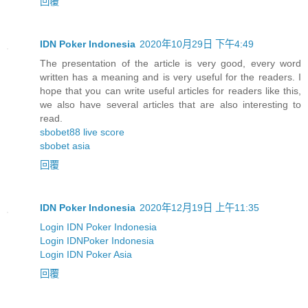
回覆
IDN Poker Indonesia
2020年10月29日 下午4:49
The presentation of the article is very good, every word
written has a meaning and is very useful for the readers. I
hope that you can write useful articles for readers like this,
we also have several articles that are also interesting to
read.
sbobet88 live score
sbobet asia
回覆
IDN Poker Indonesia
2020年12月19日 上午11:35
Login IDN Poker Indonesia
Login IDNPoker Indonesia
Login IDN Poker Asia
回覆