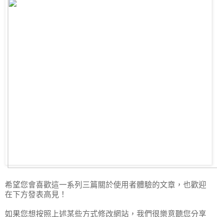
希望您會喜歡這一系列三篇關於使用者體驗的文章，也歡迎
在下方發表高見！
如果您想按照上述某些方式修改網站，我們很樂意聽您分享