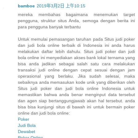
bamboe
2019年3月2日 上午10:15
mereka membahas bagaimana menemukan target
pengguna, struktur situs Anda, semoga dengan berita ini
para pengguna banyak terbantu
Untuk memulai pemasangan taruhan pada Situs judi poker
dan judi bola online terbaik di Indonesia ini anda harus
melakukan daftar lebih dahulu. Situs judi poker dan judi
bola online ini menyediakan akses bank lokal ternama yang
bisa anda jadikan sebagai salah satu cara melakukan
transaksi judi online dengan cepat sesuai dengan jam
operasional yang berlaku. Jika sudah selesai, maka
sebaiknya anda memasukan kode unik yang diberikan oleh
Situs judi poker dan judi bola online Indonesia untuk
memastikan bahwa anda benar menginput data tersebut
dan agen siap bertanggungjawab akan hal tersebut. anda
bisa bisa kunjungi situs di bawah ini untuk bermain poker
online dan judi bola online:
Poker
Judi Bola
Dewabet
Poker Online