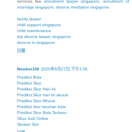
services like
annulment lawyer singapore
,
annulment of
marriage singapore
,
divorce mediation singapore
.
family lawyer
child support singapore
child maintenance
top divorce lawyer singapore
divorce in singapore
回覆
Newbet188
2020年8月27日 下午1:05
Prediksi Bola
Prediksi Skor
Prediksi Skor Hari ini
Prediksi Skor hari ini akurat
Prediksi Skor AKurat
Prediksi skor taruhan bola
Prediksi Skor Bola Terbaru
Situs Judi Online
Sbobet Slot