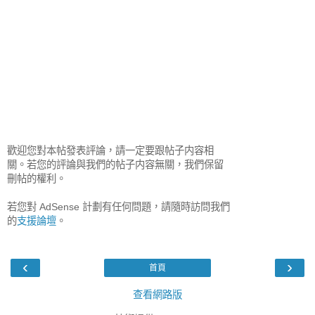
歡迎您對本帖發表評論，請一定要跟帖子内容相
關。若您的評論與我們的帖子内容無關，我們保留
刪帖的權利。
若您對 AdSense 計劃有任何問題，請隨時訪問我們
的
支援論壇
。
‹
›
首頁
查看網路版