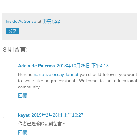
Inside AdSense
at
下午4:22
分享
8 則留言:
Adelaide Palerma
2018年10月25日 下午4:13
Here is
narrative essay format
you should follow if you want
to write like a professional. Welcome to an educational
community.
回覆
kayat
2019年2月26日 上午10:27
作者已經移除這則留言。
回覆