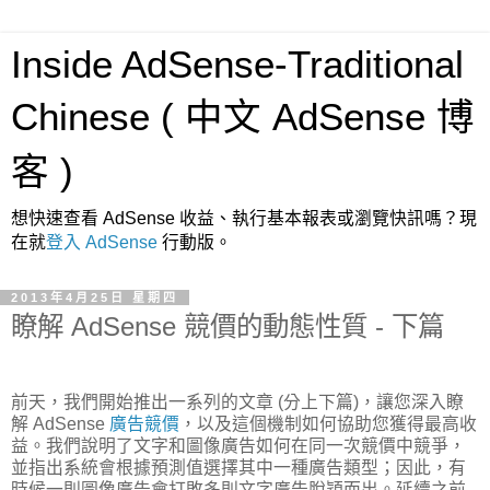
Inside AdSense-Traditional
Chinese ( 中文 AdSense 博
客 )
想快速查看 AdSense 收益、執行基本報表或瀏覽快訊嗎？現
在就
登入 AdSense
行動版。
2013年4月25日 星期四
瞭解 AdSense 競價的動態性質 - 下篇
前天，我們開始推出一系列的文章 (分上下篇)，讓您深入瞭
解 AdSense
廣告競價
，以及這個機制如何協助您獲得最高收
益。我們說明了文字和圖像廣告如何在同一次競價中競爭，
並指出系統會根據預測值選擇其中一種廣告類型；因此，有
時候一則圖像廣告會打敗多則文字廣告脫穎而出。延續之前