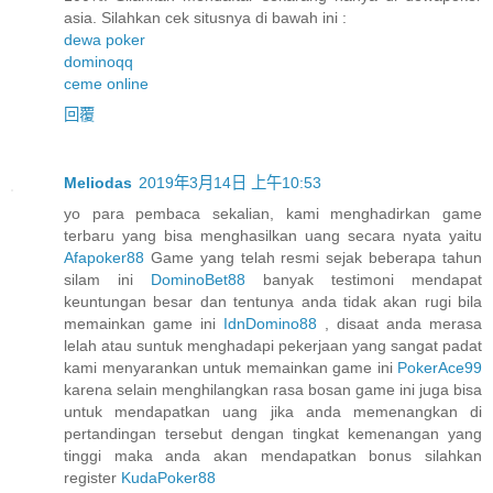
asia. Silahkan cek situsnya di bawah ini :
dewa poker
dominoqq
ceme online
回覆
Meliodas
2019年3月14日 上午10:53
yo para pembaca sekalian, kami menghadirkan game
terbaru yang bisa menghasilkan uang secara nyata yaitu
Afapoker88
Game yang telah resmi sejak beberapa tahun
silam ini
DominoBet88
banyak testimoni mendapat
keuntungan besar dan tentunya anda tidak akan rugi bila
memainkan game ini
IdnDomino88
, disaat anda merasa
lelah atau suntuk menghadapi pekerjaan yang sangat padat
kami menyarankan untuk memainkan game ini
PokerAce99
karena selain menghilangkan rasa bosan game ini juga bisa
untuk mendapatkan uang jika anda memenangkan di
pertandingan tersebut dengan tingkat kemenangan yang
tinggi maka anda akan mendapatkan bonus silahkan
register
KudaPoker88