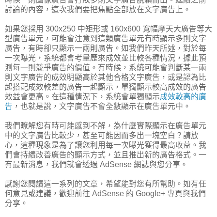
討論的內容，這次我們要把焦點全部放在文字廣告上。
如果您採用 300x250 中矩形或 160x600 寬幅摩天大廣告等大
型廣告單元，可能會注意到這類廣告單元有時顯示多則文字
廣告，有時卻只顯示一兩則廣告。如我們昨天所述，對於每
一次曝光，系統都會考量歷來成效並比較各種情況，據此預
測每一則競爭廣告的價值。有時候，系統可能會判斷某一兩
則文字廣告的成效明顯高於其他合格文字廣告，或是認為比
起搭配成效較差的廣告一起顯示，單獨顯示較高成效的廣告
效益會更高。在這種情況下，系統會單獨顯示
成效較高的廣
告
，也就是說，文字廣告不會全數顯示在廣告單元中。
我們瞭解您有時可能感到不解，為什麼實際顯示在廣告單元
中的文字廣告比較少，甚至可能因而多出一塊空白？請放
心，這種現象是為了讓您利用每一次曝光獲得最高收益。我
們會持續改善廣告的顯示方式，並且推出新的廣告格式。一
有最新消息，我們就會透過 AdSense 網誌與您分享。
感謝您閱讀這一系列的文章，希望能對您有所幫助。如有任
何意見或建議，歡迎前往 AdSense 的 Google+ 專頁與我們
分享。