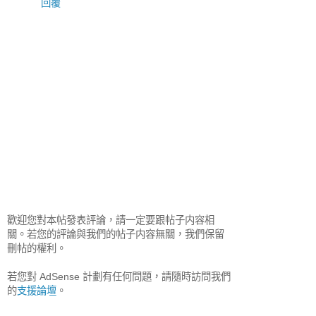
回覆
歡迎您對本帖發表評論，請一定要跟帖子内容相
關。若您的評論與我們的帖子内容無關，我們保留
刪帖的權利。
若您對 AdSense 計劃有任何問題，請隨時訪問我們
的
支援論壇
。