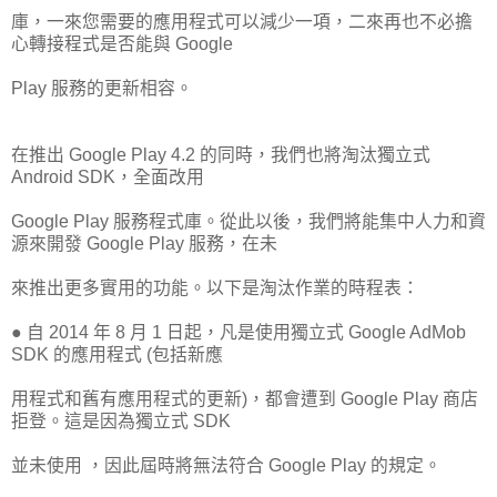
庫，一來您需要的應用程式可以減少一項，二來再也不必擔
心轉接程式是否能與 Google
Play 服務的更新相容。
在推出 Google Play 4.2 的同時，我們也將淘汰獨立式
Android SDK，全面改用
Google Play 服務程式庫。從此以後，我們將能集中人力和資
源來開發 Google Play 服務，在未
來推出更多實用的功能。以下是淘汰作業的時程表：
● 自 2014 年 8 月 1 日起，凡是使用獨立式 Google AdMob
SDK 的應用程式 (包括新應
用程式和舊有應用程式的更新)，都會遭到 Google Play 商店
拒登。這是因為獨立式 SDK
並未使用 ，因此屆時將無法符合 Google Play 的規定。