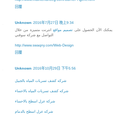
回覆
Unknown
2016年7月27日 晚上9:34
يمكنك الآن الحصول على
تصميم مواقع
انترنت متميزة من خلال
التواصل مع شركة سوقني
http://www.swaqny.com/Web-Design
回覆
Unknown
2016年10月29日 下午5:56
شركه كشف تسربات المياه بالجبيل
شركه كشف تسربات المياه بالاحساء
شركة عزل اسطح بالاحساء
شركه عزل اسطح بالدمام