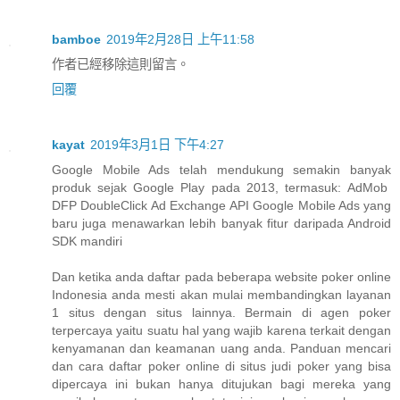
bamboe
2019年2月28日 上午11:58
作者已經移除這則留言。
回覆
kayat
2019年3月1日 下午4:27
Google Mobile Ads telah mendukung semakin banyak
produk sejak Google Play pada 2013, termasuk: AdMob
DFP DoubleClick Ad Exchange API Google Mobile Ads yang
baru juga menawarkan lebih banyak fitur daripada Android
SDK mandiri
Dan ketika anda daftar pada beberapa website poker online
Indonesia anda mesti akan mulai membandingkan layanan
1 situs dengan situs lainnya. Bermain di agen poker
terpercaya yaitu suatu hal yang wajib karena terkait dengan
kenyamanan dan keamanan uang anda. Panduan mencari
dan cara daftar poker online di situs judi poker yang bisa
dipercaya ini bukan hanya ditujukan bagi mereka yang