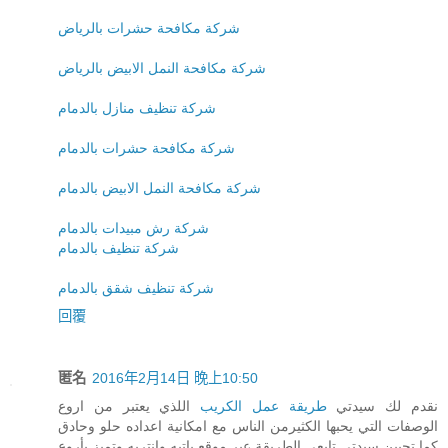
شركة مكافحة حشرات بالرياض
شركة مكافحة النمل الابيض بالرياض
شركة تنظيف منازل بالدمام
شركة مكافحة حشرات بالدمام
شركة مكافحة النمل الابيض بالدمام
شركة رش مبيدات بالدمام
شركة تنظيف بالدمام
شركة تنظيف شقق بالدمام
回覆
匿名
2016年2月14日 晚上10:50
نقدم لك سيدتي
طريقة عمل الكريب
اللذي يعتبر من اروع
الوصفات التي يحبها الكثيرمن الناس مع امكانية اعداده حلو وحادق
كما تحبين سيدتي تابعي الطريقة عبر موقع باتيه وانتريه وتميز بأروع