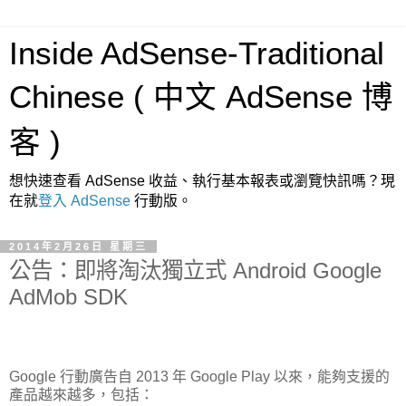
Inside AdSense-Traditional
Chinese ( 中文 AdSense 博
客 )
想快速查看 AdSense 收益、執行基本報表或瀏覽快訊嗎？現
在就
登入 AdSense
行動版。
2014年2月26日 星期三
公告：即將淘汰獨立式 Android Google
AdMob SDK
Google 行動廣告自 2013 年 Google Play 以來，能夠支援的
產品越來越多，包括：