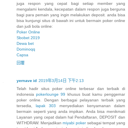
juga respon yang cepat bagi setiap member yang
mengalami kendala, kecepatan dalam respon juga berguna
bagi para pemain yang ingin melakukan deposit. anda bisa
bisa kunjungi situs di bawah ini untuk bermain poker online
dan judi bola online:
Poker Online
Sbobet 2019
Dewa bet
Dominoqq
Capsa
回覆
yernave id
2019年3月14日 下午2:13
Telah hadir situs poker online terbesar dan terbaik di
indonesia
pokerlounge 99
khusus buat kamu penggemar
poker online. Dengan berbagai pelayanan terbaik yang
tersedia,
lapak 303
menyediakan kenyamanan dalam
bermain seperti yang anda impikan. Anda bisa menikmati
Layanan yang cepat dalam hal Pendaftaran, DEPOSIT dan
WITHDRAW. Menjadikan
miyabi poker
sebagai tempat yang