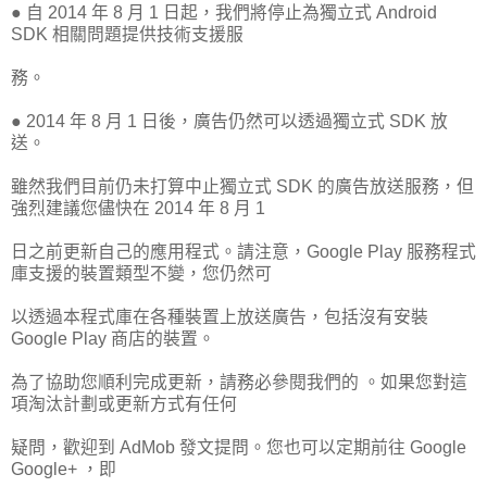
● 自 2014 年 8 月 1 日起，我們將停止為獨立式 Android
SDK 相關問題提供技術支援服
務。
● 2014 年 8 月 1 日後，廣告仍然可以透過獨立式 SDK 放
送。
雖然我們目前仍未打算中止獨立式 SDK 的廣告放送服務，但
強烈建議您儘快在 2014 年 8 月 1
日之前更新自己的應用程式。請注意，Google Play 服務程式
庫支援的裝置類型不變，您仍然可
以透過本程式庫在各種裝置上放送廣告，包括沒有安裝
Google Play 商店的裝置。
為了協助您順利完成更新，請務必參閱我們的 。如果您對這
項淘汰計劃或更新方式有任何
疑問，歡迎到 AdMob 發文提問。您也可以定期前往 Google
Google+ ，即