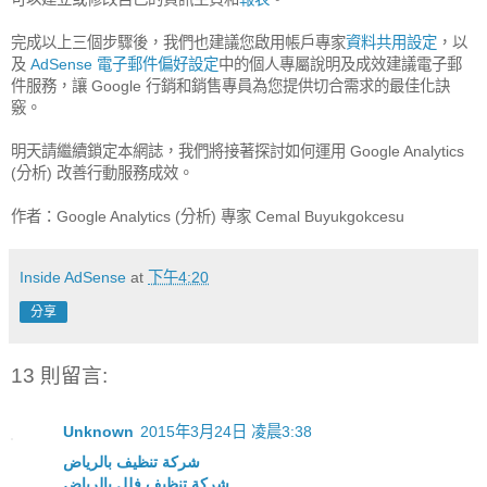
完成以上三個步驟後，我們也建議您啟用帳戶專家
資料共用設定
，以
及
AdSense 電子郵件偏好設定
中的個人專屬說明及成效建議電子郵
件服務，讓 Google 行銷和銷售專員為您提供切合需求的最佳化訣
竅。
明天請繼續鎖定本網誌，我們將接著探討如何運用 Google Analytics
(分析) 改善行動服務成效。
作者：Google Analytics (分析) 專家 Cemal Buyukgokcesu
Inside AdSense
at
下午4:20
分享
13 則留言:
Unknown
2015年3月24日 凌晨3:38
شركة تنظيف بالرياض
شركة تنظيف فلل بالرياض