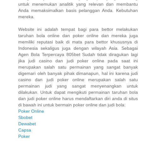
untuk menemukan analitik yang relevan dan membantu
Anda memaksimalkan basis pelanggan Anda. Kebutuhan
mereka.
Website ini adalah tempat bagi para bettor melakukan
taruhan bola online dan poker online dan mereka juga
memiliki reputasi baik di mata para bettor khususnya di
Indonesia sekaligus juga dengan wilayah Asia. Sebagai
Agen Bola Terpercaya 805bet Sudah tidak diragukan lagi
jika judi casino dan judi poker online pada saat ini
merupakan salah satu permainan yang sangat banyak
digemari oleh banyak pihak dimanapun, hal ini karena judi
casino dan judi poker online merupakan salah satu
permainan judi yang sangat menyenangkan untuk
dilakukan. Untuk dapat mengikuti permainan taruhan bola
dan judi poker online harus mendaftarkan diri anda di situs
di bawah ini untuk bermain poker online dan judi bola:
Poker Online
Sbobet
Dewabet
Capsa
Poker