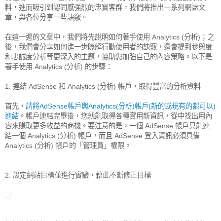
料，進而吸引到認同感強烈的忠實客群，我們將推出一系列網誌文
章，與各位分享一些訣竅。
在這一週的文章中，我們將先說明如何著手使用 Analytics (分析)；之
後，我們會分享如何進一步瞭解行動使用者的訣竅，還會提到參與度
和忠誠度分析等更深入的主題，協助您加強自己的內容策略。以下是
著手使用 Analytics (分析) 的步驟：
1. 連結 AdSense 和 Analytics (分析) 帳戶，取得豐富的分析資料
首先，
請將AdSense帳戶與Analytics(分析)帳戶(新的或現有的都可以)
連結
。帳戶連結完畢後，您就能取得各種實用新資訊，從中找出用內
容來賺取更多收益的商機。要注意的是，一個 AdSense 帳戶只能連
結一個 Analytics (分析) 帳戶，而且 AdSense 登入資訊必須具備
Analytics (分析) 帳戶的「管理員」權限。
2. 設定網站目標並進行實驗，藉此不斷修正目標