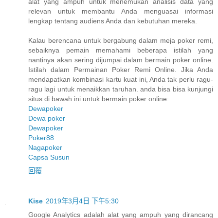
alat yang ampuh untuk menemukan analisis data yang
relevan untuk membantu Anda menguasai informasi
lengkap tentang audiens Anda dan kebutuhan mereka.
Kalau berencana untuk bergabung dalam meja poker remi,
sebaiknya pemain memahami beberapa istilah yang
nantinya akan sering dijumpai dalam bermain poker online.
Istilah dalam Permainan Poker Remi Online. Jika Anda
mendapatkan kombinasi kartu kuat ini, Anda tak perlu ragu-
ragu lagi untuk menaikkan taruhan. anda bisa bisa kunjungi
situs di bawah ini untuk bermain poker online:
Dewapoker
Dewa poker
Dewapoker
Poker88
Nagapoker
Capsa Susun
回覆
Kise
2019年3月4日 下午5:30
Google Analytics adalah alat yang ampuh yang dirancang