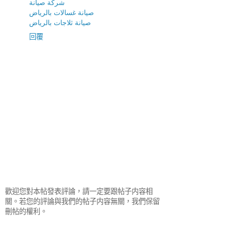
شركة صيانة
صيانة غسالات بالرياض
صيانة ثلاجات بالرياض
回覆
歡迎您對本帖發表評論，請一定要跟帖子内容相
關。若您的評論與我們的帖子内容無關，我們保留
刪帖的權利。