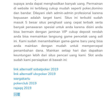
supaya anda dapat menghasilkan banyak uang. Permainan
di website ini terbilang cukup mudah seperti poker,domino
dan bandar. Dilayani oleh admin-admin profesional karena
kepuasan adalah target kami. Situs ini terbukti sudah
masuk 5 besar situs penghasil uang cepat terbaik serta
banyak penawaran spesial untuk anda karena disini anda
bisa bermain dengan jaminan VIP cukup deposit rendah
anda bisa memainkan langsung game pencetak uang asli
ini. Kami sudah menambahkan game-game baru yang bisa
anda mainkan dengan mudah untuk mempercepat
penambahan dana. Mainkan setiap hari dan dapatkan
keuntungan lebih dari situs pencari uang kami. Slot anda
sudah kami persiapkan di bawah ini:
link alternatif sobatpoker 2019
link alternatif ubcpoker 2019
wargakartu
pokerclub 2019
rajaqq 2019
回覆