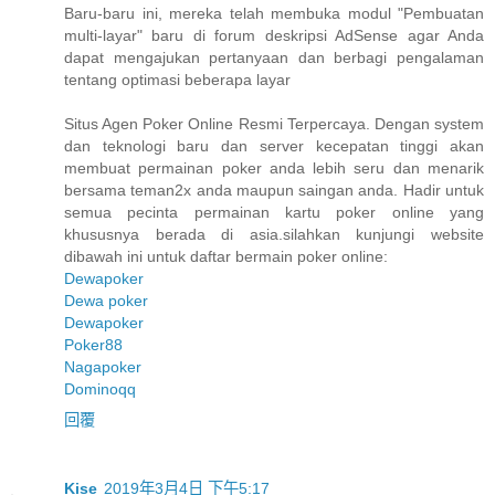
Baru-baru ini, mereka telah membuka modul "Pembuatan
multi-layar" baru di forum deskripsi AdSense agar Anda
dapat mengajukan pertanyaan dan berbagi pengalaman
tentang optimasi beberapa layar
Situs Agen Poker Online Resmi Terpercaya. Dengan system
dan teknologi baru dan server kecepatan tinggi akan
membuat permainan poker anda lebih seru dan menarik
bersama teman2x anda maupun saingan anda. Hadir untuk
semua pecinta permainan kartu poker online yang
khususnya berada di asia.silahkan kunjungi website
dibawah ini untuk daftar bermain poker online:
Dewapoker
Dewa poker
Dewapoker
Poker88
Nagapoker
Dominoqq
回覆
Kise
2019年3月4日 下午5:17