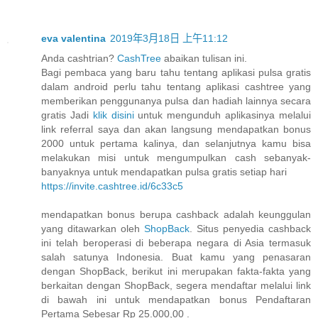
eva valentina
2019年3月18日 上午11:12
Anda cashtrian?
CashTree
abaikan tulisan ini.
Bagi pembaca yang baru tahu tentang aplikasi pulsa gratis
dalam android perlu tahu tentang aplikasi cashtree yang
memberikan penggunanya pulsa dan hadiah lainnya secara
gratis Jadi
klik disini
untuk mengunduh aplikasinya melalui
link referral saya dan akan langsung mendapatkan bonus
2000 untuk pertama kalinya, dan selanjutnya kamu bisa
melakukan misi untuk mengumpulkan cash sebanyak-
banyaknya untuk mendapatkan pulsa gratis setiap hari
https://invite.cashtree.id/6c33c5
mendapatkan bonus berupa cashback adalah keunggulan
yang ditawarkan oleh
ShopBack
. Situs penyedia cashback
ini telah beroperasi di beberapa negara di Asia termasuk
salah satunya Indonesia. Buat kamu yang penasaran
dengan ShopBack, berikut ini merupakan fakta-fakta yang
berkaitan dengan ShopBack, segera mendaftar melalui link
di bawah ini untuk mendapatkan bonus Pendaftaran
Pertama Sebesar Rp 25.000,00 .