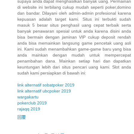
supaya anda dapat menghasilkan banyak uang. Permainan
di website ini terbilang cukup mudah seperti poker,domino
dan bandar. Dilayani oleh admin-admin profesional karena
kepuasan adalah target kami. Situs ini terbukti sudah
masuk 5 besar situs penghasil uang cepat terbaik serta
banyak penawaran spesial untuk anda karena disini anda
bisa bermain dengan jaminan VIP cukup deposit rendah
anda bisa memainkan langsung game pencetak uang asli
ini. Kami sudah menambahkan game-game baru yang bisa
anda mainkan dengan mudah untuk mempercepat
penambahan dana. Mainkan setiap hari dan dapatkan
keuntungan lebih dari situs pencari uang kami. Slot anda
sudah kami persiapkan di bawah ini:
link alternatif sobatpoker 2019
link alternatif ubcpoker 2019
wargakartu
pokerclub 2019
rajaqq 2019
回覆