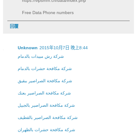
https://vipsmm.cn/data/index.php
Free Data Phone numbers
回覆
Unknown
2015年10月7日 晚上8:44
شركة رش مبيدات بالدمام
شركة مكافحة حشرات بالدمام
شركة مكافحة الصراصير ببقيق
شركة مكافحة الصراصير بعنك
شركة مكافحة الصراصير بالجبيل
شركة مكافحة الصراصير بالقطيف
شركة مكافحة حشرات بالظهران