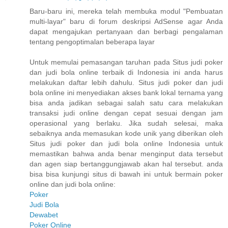
Baru-baru ini, mereka telah membuka modul "Pembuatan
multi-layar" baru di forum deskripsi AdSense agar Anda
dapat mengajukan pertanyaan dan berbagi pengalaman
tentang pengoptimalan beberapa layar
Untuk memulai pemasangan taruhan pada Situs judi poker
dan judi bola online terbaik di Indonesia ini anda harus
melakukan daftar lebih dahulu. Situs judi poker dan judi
bola online ini menyediakan akses bank lokal ternama yang
bisa anda jadikan sebagai salah satu cara melakukan
transaksi judi online dengan cepat sesuai dengan jam
operasional yang berlaku. Jika sudah selesai, maka
sebaiknya anda memasukan kode unik yang diberikan oleh
Situs judi poker dan judi bola online Indonesia untuk
memastikan bahwa anda benar menginput data tersebut
dan agen siap bertanggungjawab akan hal tersebut. anda
bisa bisa kunjungi situs di bawah ini untuk bermain poker
online dan judi bola online:
Poker
Judi Bola
Dewabet
Poker Online