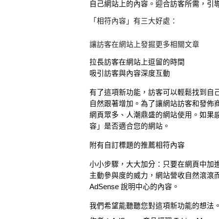
自己網站上的內容。迎合訪客所需，引
「相符內容」有三大好處：
讓訪客在網站上發掘更多相關文章
拉長訪客在網站上逗留的時間
吸引訪客與內容深度互動
有了這項新功能，訪客可以輕鬆找到自
自然跟著增加。為了讓網站訪客和發佈
網頁眾多、人潮鼎盛的網站使用。如果感興
容」是否適合您的網站。
附有自訂標題的推薦相符內容
小小步驟，大大加分：只要在網頁中加
主動參與度的威力，網站營收自然滾滾而
AdSense 說明中心的內容。
我們希望能聽聽您對這項新功能的想法