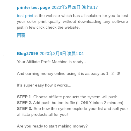
printer test page
2020年2月28日 晚上8:17
test print
is the website which has all solution for you to test
your color print quality without downloading any software
just in few click check the website.
回覆
Blog27999
2020年3月6日 凌晨4:04
Your Affiliate Profit Machine is ready -
And earning money online using it is as easy as 1--2--3!
It's super easy how it works...
STEP 1.
Choose affiliate products the system will push
STEP 2.
Add push button traffic (it ONLY takes 2 minutes)
STEP 3.
See how the system explode your list and sell your
affiliate products all for you!
Are you ready to start making money?