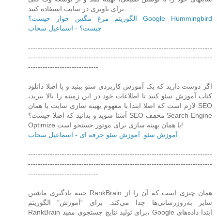
برای ناوبری در سایت استفاده کنند.
الگوریتم مرغ مگس خوار چیست؟ Google Hummingbird
چیست؟ - اسماعیل سحاب
----------------------------------------------------------------------------
----------------------------------------------------------------------------
-----------------------------
اگر دوست دارید که یک آموزش کاربردی سئو ببنید و یا اصلا دانلود
کتاب آموزش سئو کنید تا اطلاعات خود در این زمینه را بالا ببرید،
لازم است که اصلا ابتدا با مفهوم بهینه سازی سایت یا همان SEO
آشنا شوید و بدانید که اصلا چیست؟ SEO مخفف Search Engine
Optimize یا همان بهینه سازی برای موتور جستجو است!
آموزش سئو: آموزش سئو حرفه ای - اسماعیل سحاب
----------------------------------------------------------------------------
----------------------------------------------------------------------------
-----------------------------
جنبه یادگیری ماشین RankBrain همان چیزی است که آن را از
سایر به‌روزرسانی‌ها جدا می‌کند. برای “آموزش” الگوریتم
RankBrain برای تولید نتایج جستجوی مفید، Google ابتدا داده‌های