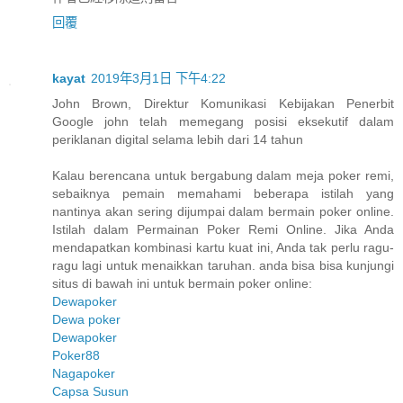
回覆
kayat
2019年3月1日 下午4:22
John Brown, Direktur Komunikasi Kebijakan Penerbit
Google john telah memegang posisi eksekutif dalam
periklanan digital selama lebih dari 14 tahun
Kalau berencana untuk bergabung dalam meja poker remi,
sebaiknya pemain memahami beberapa istilah yang
nantinya akan sering dijumpai dalam bermain poker online.
Istilah dalam Permainan Poker Remi Online. Jika Anda
mendapatkan kombinasi kartu kuat ini, Anda tak perlu ragu-
ragu lagi untuk menaikkan taruhan. anda bisa bisa kunjungi
situs di bawah ini untuk bermain poker online:
Dewapoker
Dewa poker
Dewapoker
Poker88
Nagapoker
Capsa Susun