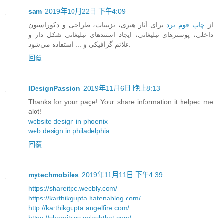
sam
2019年10月22日 下午4:09
از
چاپ فوم برد
برای آثار هنری، تزیینات، طراحی و دکوراسیون
داخلی، پوسترهای تبلیغاتی، ایجاد استندهای تبلیغاتی شکل دار و
علائم گرافیکی و ... استفاده می‌شود.
回覆
IDesignPassion
2019年11月6日 晚上8:13
Thanks for your page! Your share information it helped me
alot!
website design in phoenix
web design in philadelphia
回覆
mytechmobiles
2019年11月11日 下午4:39
https://shareitpc.weebly.com/
https://karthikgupta.hatenablog.com/
http://karthikgupta.angelfire.com/
https://shareitpcs.splashthat.com/