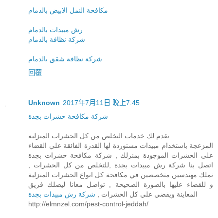
مكافحة النمل الابيض بالدمام
رش مبيدات بالدمام
شركة نظافة بالدمام
شركة نظافة شقق بالدمام
回覆
Unknown
2017年7月11日 晚上7:45
شركة مكافحة حشرات بجدة
نقدم لك خدمات التخلص من كل الحشرات المنزلية
المزعجة باستخدام مبيدات مستوردة لها القدرة الفائقة علي القضاء
على الحشرات الموجودة بمنزلك , شركة مكافحة حشرات بجدة
اتصل بنا شركة رش مبيدات بجدة ,للتخلص من كل الحشرات ,
نملك مهندسين متخصصين في مكافحة كل انواع الحشرات المنزلية
و للقضاء عليها بالصورة الصحيحة , تواصل معانا ليصلك فريق
المعاينة ويقضي علي كل الحشرات ,
شركة رش مبيدات بجدة
http://elmnzel.com/pest-control-jeddah/