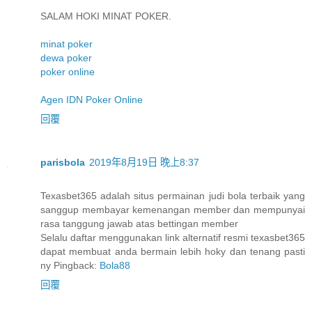
SALAM HOKI MINAT POKER.
minat poker
dewa poker
poker online
Agen IDN Poker Online
回覆
parisbola
2019年8月19日 晚上8:37
Texasbet365 adalah situs permainan judi bola terbaik yang
sanggup membayar kemenangan member dan mempunyai
rasa tanggung jawab atas bettingan member
Selalu daftar menggunakan link alternatif resmi texasbet365
dapat membuat anda bermain lebih hoky dan tenang pasti
ny Pingback:
Bola88
回覆