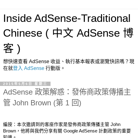
Inside AdSense-Traditional
Chinese ( 中文 AdSense 博
客 )
想快速查看 AdSense 收益、執行基本報表或瀏覽快訊嗎？現
在就
登入 AdSense
行動版。
2015年5月6日 星期三
AdSense 政策解惑：發佈商政策傳播主
管 John Brown (第 1 回)
編按：本次邀請到的客座作家是發佈商政策傳播主管 John 
Brown，他將與我們分享有關 Google AdSense 計劃政策的重要
知識。