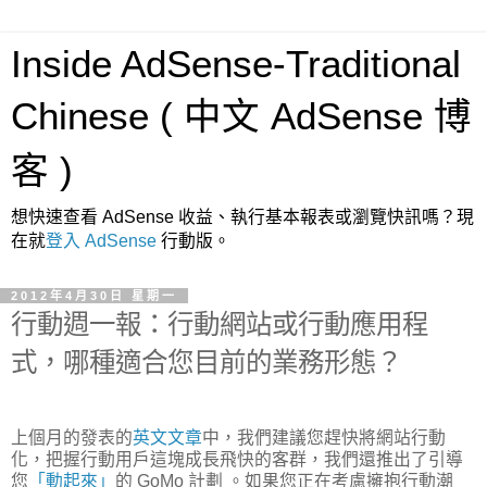
Inside AdSense-Traditional
Chinese ( 中文 AdSense 博
客 )
想快速查看 AdSense 收益、執行基本報表或瀏覽快訊嗎？現
在就
登入 AdSense
行動版。
2012年4月30日 星期一
行動週一報：行動網站或行動應用程
式，哪種適合您目前的業務形態？
上個月的發表的
英文文章
中，我們建議您趕快將網站行動
化，把握行動用戶這塊成長飛快的客群，我們還推出了引導
您
「動起來」
的 GoMo 計劃 。如果您正在考慮擁抱行動潮