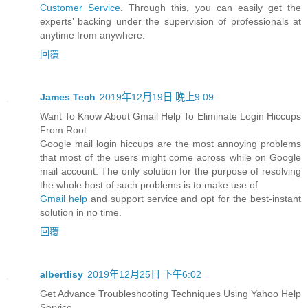
Customer Service
. Through this, you can easily get the
experts’ backing under the supervision of professionals at
anytime from anywhere.
回覆
James Tech
2019年12月19日 晚上9:09
Want To Know About Gmail Help To Eliminate Login Hiccups
From Root
Google mail login hiccups are the most annoying problems
that most of the users might come across while on Google
mail account. The only solution for the purpose of resolving
the whole host of such problems is to make use of
Gmail help
and support service and opt for the best-instant
solution in no time.
回覆
albertlisy
2019年12月25日 下午6:02
Get Advance Troubleshooting Techniques Using Yahoo Help
Service