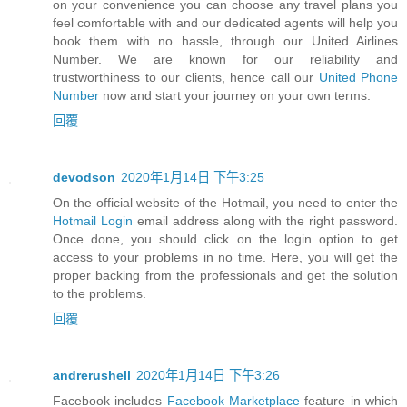
on your convenience you can choose any travel plans you
feel comfortable with and our dedicated agents will help you
book them with no hassle, through our United Airlines
Number. We are known for our reliability and
trustworthiness to our clients, hence call our
United Phone
Number
now and start your journey on your own terms.
回覆
devodson
2020年1月14日 下午3:25
On the official website of the Hotmail, you need to enter the
Hotmail Login
email address along with the right password.
Once done, you should click on the login option to get
access to your problems in no time. Here, you will get the
proper backing from the professionals and get the solution
to the problems.
回覆
andrerushell
2020年1月14日 下午3:26
Facebook includes
Facebook Marketplace
feature in which