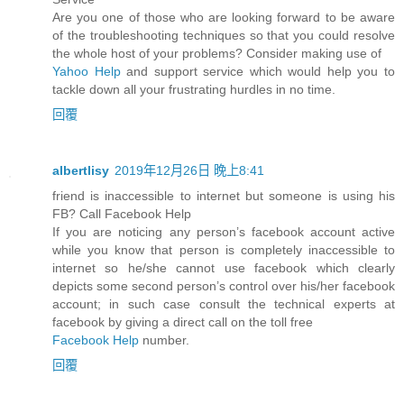
Are you one of those who are looking forward to be aware
of the troubleshooting techniques so that you could resolve
the whole host of your problems? Consider making use of
Yahoo Help
and support service which would help you to
tackle down all your frustrating hurdles in no time.
回覆
albertlisy
2019年12月26日 晚上8:41
friend is inaccessible to internet but someone is using his
FB? Call Facebook Help
If you are noticing any person’s facebook account active
while you know that person is completely inaccessible to
internet so he/she cannot use facebook which clearly
depicts some second person’s control over his/her facebook
account; in such case consult the technical experts at
facebook by giving a direct call on the toll free
Facebook Help
number.
回覆