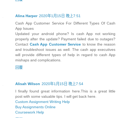
Alina Harper
2020年1月15日 晚上7:51
Cash App Customer Service For Different Types Of Cash
App Issues
Updated your android phone? Is cash App not working
properly after the update? Payment failed due to outages?
Contact
Cash App Customer Service
to know the reason
and troubleshoot issues as well. The cash app executives
will provide different types of help in regard to cash App
mishaps and complications.
回覆
Alisah Wilson
2020年1月15日 晚上7:54
I finally found great information here.This is a great little
post with some valuable tips. I will get back here.
Custom Assignment Writing Help
Buy Assignments Online
Coursework Help