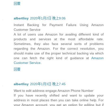
回覆
albertlisy
2020年1月2日 晚上9:06
Instant Backing for Payment Failure Using Amazon
Customer Service
A lot of users use Amazon for availing different kind of
products and services at the most affordable rate.
Sometimes, they also face several sorts of problems
regarding the Amazon. For the correct resolution, you
should make use of the proper technical backing via which
one can fetch the right kind of guidance at
Amazon
Customer Service
.
回覆
albertlisy
2020年1月3日 晚上7:45
Want to edit address engage Amazon Phone Number
If you have recently shifted and want to update your
address in most places then you can take online help. For
your Amazon account, you get an option for editing but if