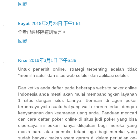
回覆
kayat
2019年2月28日 下午1:51
作者已經移除這則留言。
回覆
Kise
2019年3月1日 下午6:36
Untuk penerbit online, strategi terpenting adalah tidak
"memilih satu" dari situs web seluler dan aplikasi seluler.
Dan ketika anda daftar pada beberapa website poker online
Indonesia anda mesti akan mulai membandingkan layanan
1 situs dengan situs lainnya. Bermain di agen poker
terpercaya yaitu suatu hal yang wajib karena terkait dengan
kenyamanan dan keamanan uang anda. Panduan mencari
dan cara daftar poker online di situs judi poker yang bisa
dipercaya ini bukan hanya ditujukan bagi mereka yang
masih baru atau pemula, tetapi juga bagi mereka yang
sudah banyak makan asam garam di dalam perjudian on-