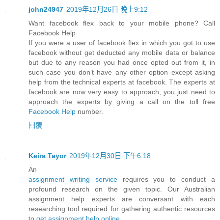
john24947
2019年12月26日 晚上9:12
Want facebook flex back to your mobile phone? Call
Facebook Help
If you were a user of facebook flex in which you got to use
facebook without get deducted any mobile data or balance
but due to any reason you had once opted out from it, in
such case you don’t have any other option except asking
help from the technical experts at facebook. The experts at
facebook are now very easy to approach, you just need to
approach the experts by giving a call on the toll free
Facebook Help
number.
回覆
Keira Tayor
2019年12月30日 下午6:18
An
assignment writing service
requires you to conduct a
profound research on the given topic. Our Australian
assignment help experts are conversant with each
researching tool required for gathering authentic resources
to
get assignment help online
.