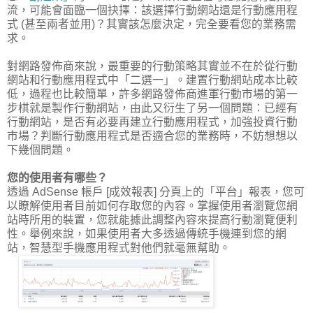
流，可能會面臨一個抉擇：該選擇行動網站還是行動應用程
式 (甚至兩者並用)？其實該怎麼決定，完全要看您的業務需
求。
對網路發佈商來說，最重要的行動策略其實並不在於從行動
網站和行動應用程式中「二選一」。建置行動網站成本比較
低，過程也比較簡單，許多網路發佈商進軍行動市場的第一
步棋就是製作行動網站，由此又衍生了另一個問題：已經有
行動網站，是否有必要再建立行動應用程式，加強投資行動
市場？判斷行動應用程式是否適合您的業務時，不妨想想以
下幾個問題。
您的使用者有哪些？
透過 AdSense 帳戶 [成效報表] 分頁上的「平台」報表，您可
以瞭解使用者目前如何存取您的內容。掌握使用者瀏覽您網
站時所用的裝置，您就能據此調整內容來提高行動瀏覽便利
性。舉例來說，如果使用者大多透過傳統手機連到您的網
站，智慧型手機應用程式對他們就毫無幫助。