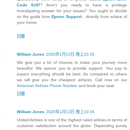
Code 0x97
? Aren't you ready to have a privilege
investigating answer for your issues? You ought to decide
on the guide from
Epson Support
, directly from solace of
your home.
回覆
William Jones
2020年1月13日 晚上10:25
We give you a lot of choices to make your journey more
beautiful. We assure you to provide support. You pay to
expect everything should be best. As compared to others
we will give you the cheapest airfares. Call now on our
American Airlines Phone Number
and book your seat.
回覆
William Jones
2020年1月13日 晚上10:34
United Airlines is one of the highest rated airlines in terms of
customer satisfaction around the globe. Depending purely