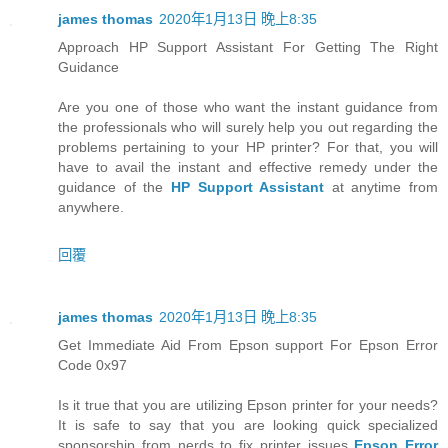
james thomas
2020年1月13日 晚上8:35
Approach HP Support Assistant For Getting The Right
Guidance
Are you one of those who want the instant guidance from
the professionals who will surely help you out regarding the
problems pertaining to your HP printer? For that, you will
have to avail the instant and effective remedy under the
guidance of the
HP Support Assistant
at anytime from
anywhere.
回覆
james thomas
2020年1月13日 晚上8:35
Get Immediate Aid From Epson support For Epson Error
Code 0x97
Is it true that you are utilizing Epson printer for your needs?
It is safe to say that you are looking quick specialized
sponsorship from nerds to fix printer issues
Epson Error