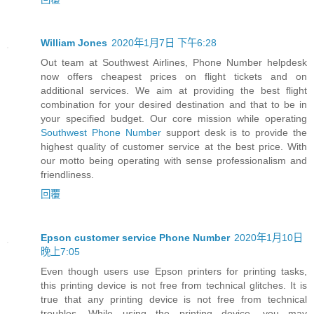
William Jones
2020年1月7日 下午6:28
Out team at Southwest Airlines, Phone Number helpdesk
now offers cheapest prices on flight tickets and on
additional services. We aim at providing the best flight
combination for your desired destination and that to be in
your specified budget. Our core mission while operating
Southwest Phone Number
support desk is to provide the
highest quality of customer service at the best price. With
our motto being operating with sense professionalism and
friendliness.
回覆
Epson customer service Phone Number
2020年1月10日
晚上7:05
Even though users use Epson printers for printing tasks,
this printing device is not free from technical glitches. It is
true that any printing device is not free from technical
troubles. While using the printing device, you may