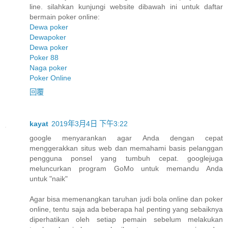
line. silahkan kunjungi website dibawah ini untuk daftar
bermain poker online:
Dewa poker
Dewapoker
Dewa poker
Poker 88
Naga poker
Poker Online
回覆
kayat
2019年3月4日 下午3:22
google menyarankan agar Anda dengan cepat
menggerakkan situs web dan memahami basis pelanggan
pengguna ponsel yang tumbuh cepat. googlejuga
meluncurkan program GoMo untuk memandu Anda
untuk "naik"
Agar bisa memenangkan taruhan judi bola online dan poker
online, tentu saja ada beberapa hal penting yang sebaiknya
diperhatikan oleh setiap pemain sebelum melakukan