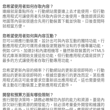
您希望使用者如何存取內容？
連線就是重點所在。行動網站需要連上去才能使用，但行動
應用程式可讓使用者先快取內容供之後使用。像旅遊資訊和
地圖等內容就很適合先用行動裝置下載並快取，日後查閱時
就相當方便。
您希望使用者如何與內容互動？
您可以順應行動裝置，設計出可與內容互動的獨特功能。行
動應用程式則可運用桌機版瀏覽器所沒有的手機專屬功能，
例如 GPS、加速計和內建相機等。雖然新款裝置的 HTML5
程式庫漸漸開始支援這些功能，但行動應用程式還是提供了
最多的方式讓使用者存取行動專用功能。
您希望更新內容的頻率？行動網站的更新是很即時的。行動
網站的更新是很即時的。根據您要進行的更改而定，某些應
用程式商店可能會要求您重新送出應用程式，這也需要使用
者主動在行動裝置上更新應用程式套件。
開發和預算方面有哪些限制？
進行開發決策時，請務必瞭解您內部的能力和資源。要是內
部欠缺行動資源的開發能力，就必須考量委外開發和維護的
費用。此外，比起行動網站只要開發一個，應用程式的維護