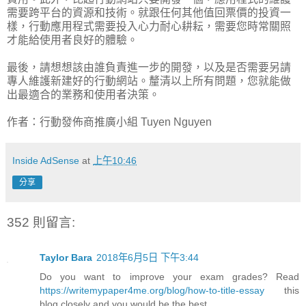
需要跨平台的資源和技術。就跟任何其他值回票價的投資一
樣，行動應用程式需要投入心力耐心耕耘，需要您時常關照
才能給使用者良好的體驗。
最後，請想想該由誰負責進一步的開發，以及是否需要另請
專人維護新建好的行動網站。釐清以上所有問題，您就能做
出最適合的業務和使用者決策。
作者：行動發佈商推廣小組 Tuyen Nguyen
Inside AdSense
at
上午10:46
分享
352 則留言:
Taylor Bara
2018年6月5日 下午3:44
Do you want to improve your exam grades? Read
https://writemypaper4me.org/blog/how-to-title-essay
this
blog closely and you would be the best.