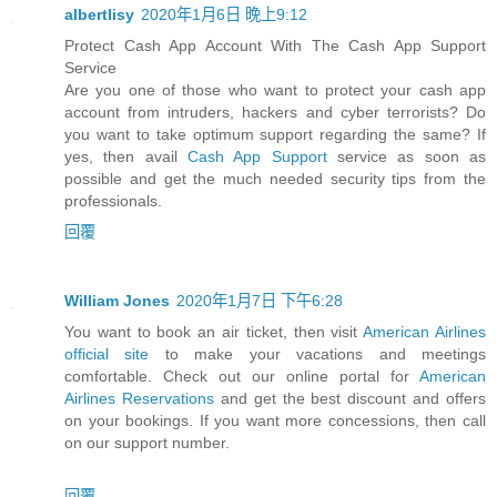
albertlisy
2020年1月6日 晚上9:12
Protect Cash App Account With The Cash App Support
Service
Are you one of those who want to protect your cash app
account from intruders, hackers and cyber terrorists? Do
you want to take optimum support regarding the same? If
yes, then avail
Cash App Support
service as soon as
possible and get the much needed security tips from the
professionals.
回覆
William Jones
2020年1月7日 下午6:28
You want to book an air ticket, then visit
American Airlines
official site
to make your vacations and meetings
comfortable. Check out our online portal for
American
Airlines Reservations
and get the best discount and offers
on your bookings. If you want more concessions, then call
on our support number.
回覆