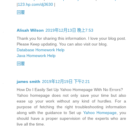
|
123.hp.com/dj3630
|
回覆
Alisah Wilson
2019年12月13日 晚上7:53
Thank you for sharing this information. I love your blog post.
Please Keep updating. You can also visit our blog.
Database Homework Help
Java Homework Help
回覆
james smith
2019年12月19日 下午2:21
How Do I Easily Set Up Yahoo Homepage With No Errors?
Yahoo homepage does not only save your time but also
ease up your work without any kind of hurdles. For a
purpose of fetching the right troubleshooting information
along with the guidance to Set up
Yahoo Homepage
, you
should have a proper supervision of the experts who are
live all the time.