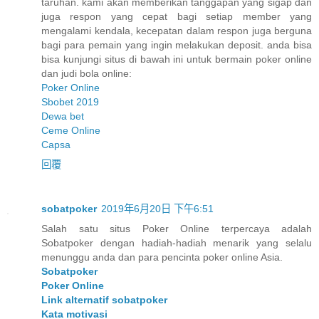
taruhan. kami akan memberikan tanggapan yang sigap dan
juga respon yang cepat bagi setiap member yang
mengalami kendala, kecepatan dalam respon juga berguna
bagi para pemain yang ingin melakukan deposit. anda bisa
bisa kunjungi situs di bawah ini untuk bermain poker online
dan judi bola online:
Poker Online
Sbobet 2019
Dewa bet
Ceme Online
Capsa
回覆
sobatpoker
2019年6月20日 下午6:51
Salah satu situs Poker Online terpercaya adalah
Sobatpoker dengan hadiah-hadiah menarik yang selalu
menunggu anda dan para pencinta poker online Asia.
Sobatpoker
Poker Online
Link alternatif sobatpoker
Kata motivasi