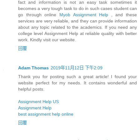
fact and information is not an easy task sometimes it
becomes a very tough task to do in such cases student can
go through online
Myob Assignment Help
, and these
services are very reliable, and they can provide information
about any topic related to the academics. If you need any
college level Assignment Help at reliable quality with better
work. Kindly visit our website.
回覆
Adam Thomas
2019年11月12日 下午2:09
Thank you for posting such a great article! I found your
website perfect for my needs. It contains wonderful and
helpful posts.
Assignment Help US
Assignment Help
best assignment help online
回覆