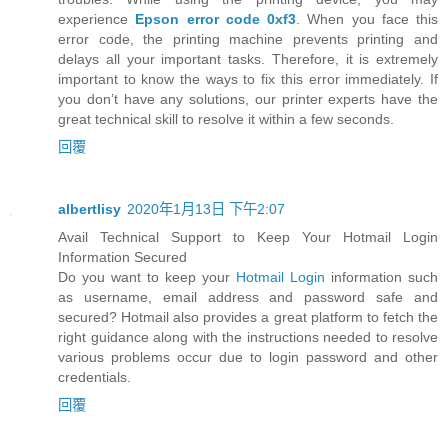
experience
Epson error code 0xf3
. When you face this
error code, the printing machine prevents printing and
delays all your important tasks. Therefore, it is extremely
important to know the ways to fix this error immediately. If
you don’t have any solutions, our printer experts have the
great technical skill to resolve it within a few seconds.
回覆
albertlisy
2020年1月13日 下午2:07
Avail Technical Support to Keep Your Hotmail Login
Information Secured
Do you want to keep your
Hotmail Login
information such
as username, email address and password safe and
secured? Hotmail also provides a great platform to fetch the
right guidance along with the instructions needed to resolve
various problems occur due to login password and other
credentials.
回覆