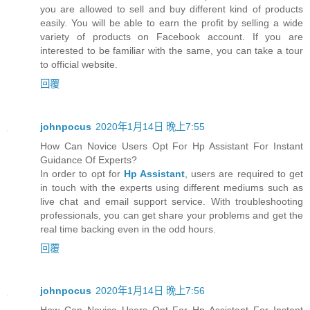
you are allowed to sell and buy different kind of products
easily. You will be able to earn the profit by selling a wide
variety of products on Facebook account. If you are
interested to be familiar with the same, you can take a tour
to official website.
回覆
johnpocus
2020年1月14日 晚上7:55
How Can Novice Users Opt For Hp Assistant For Instant
Guidance Of Experts?
In order to opt for
Hp Assistant
, users are required to get
in touch with the experts using different mediums such as
live chat and email support service. With troubleshooting
professionals, you can get share your problems and get the
real time backing even in the odd hours.
回覆
johnpocus
2020年1月14日 晚上7:56