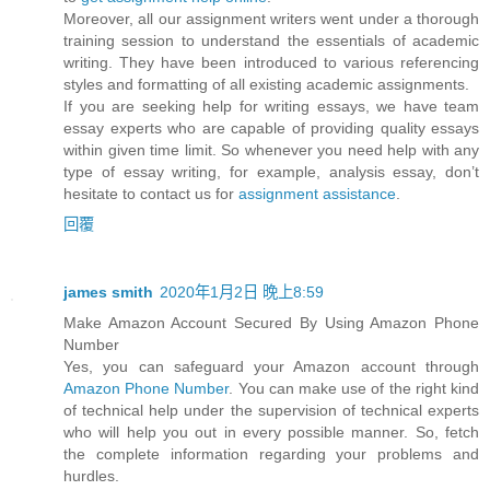
Moreover, all our assignment writers went under a thorough
training session to understand the essentials of academic
writing. They have been introduced to various referencing
styles and formatting of all existing academic assignments.
If you are seeking help for writing essays, we have team
essay experts who are capable of providing quality essays
within given time limit. So whenever you need help with any
type of essay writing, for example, analysis essay, don’t
hesitate to contact us for
assignment assistance
.
回覆
james smith
2020年1月2日 晚上8:59
Make Amazon Account Secured By Using Amazon Phone
Number
Yes, you can safeguard your Amazon account through
Amazon Phone Number
. You can make use of the right kind
of technical help under the supervision of technical experts
who will help you out in every possible manner. So, fetch
the complete information regarding your problems and
hurdles.