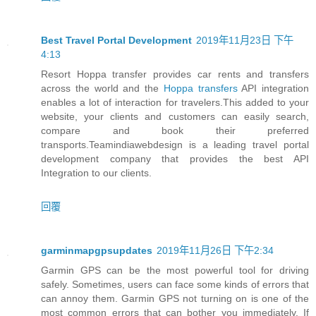
Best Travel Portal Development
2019年11月23日 下午
4:13
Resort Hoppa transfer provides car rents and transfers
across the world and the
Hoppa transfers
API integration
enables a lot of interaction for travelers.This added to your
website, your clients and customers can easily search,
compare and book their preferred
transports.Teamindiawebdesign is a leading travel portal
development company that provides the best API
Integration to our clients.
回覆
garminmapgpsupdates
2019年11月26日 下午2:34
Garmin GPS can be the most powerful tool for driving
safely. Sometimes, users can face some kinds of errors that
can annoy them. Garmin GPS not turning on is one of the
most common errors that can bother you immediately. If