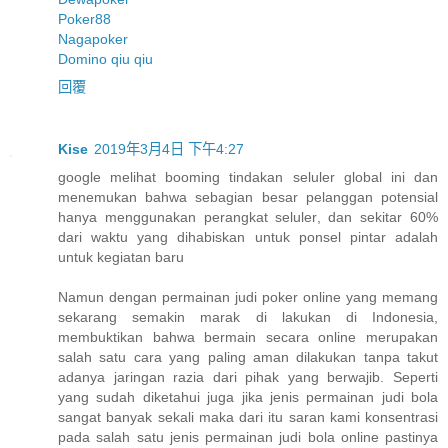
Poker88
Nagapoker
Domino qiu qiu
回覆
Kise
2019年3月4日 下午4:27
google melihat booming tindakan seluler global ini dan
menemukan bahwa sebagian besar pelanggan potensial
hanya menggunakan perangkat seluler, dan sekitar 60%
dari waktu yang dihabiskan untuk ponsel pintar adalah
untuk kegiatan baru
Namun dengan permainan judi poker online yang memang
sekarang semakin marak di lakukan di Indonesia,
membuktikan bahwa bermain secara online merupakan
salah satu cara yang paling aman dilakukan tanpa takut
adanya jaringan razia dari pihak yang berwajib. Seperti
yang sudah diketahui juga jika jenis permainan judi bola
sangat banyak sekali maka dari itu saran kami konsentrasi
pada salah satu jenis permainan judi bola online pastinya