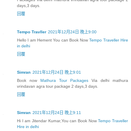
days,3 days.
回覆
Tempo Travller
2021年12月24日 晚上9:00
Hello I am Hement You can Book Now
Tempo Traveller Hire
in delhi
回覆
Simran
2021年12月24日 晚上9:01
Book now
Mathura Tour Packages
Via delhi mathura
vrindavan agra tour package 2 days,3 days.
回覆
Simran
2021年12月24日 晚上9:11
Hi I am Jitendar Kumar,You can Book Now
Tempo Traveller
Hire in delhi