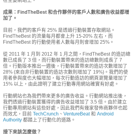
在主要網站上。
成果：FindTheBest 和合作夥伴的客戶人數和廣告收益都增
加了。
目前，我們的客戶有 25% 是透過行動裝置存取網站。
FindTheBest 的流量每月都會上升 15-20% 左右，而
FindTheBest 的行動使用者人數每月則會增加 25%。
從 2011 年 1 月到 2012 年 1 月之間，FindTheBest 的造訪總
數已成長了 3 倍，而行動裝置帶來的造訪總數則成長了 7
倍。行動版本推出一週後，行動裝置帶來的造訪次數增加了
28% (來自非行動裝置的造訪次數則增加了 19%)。我們的使
用者參與度也大幅增加，每次行動造訪的網頁瀏覽量增加了
15% 以上，由此證明了建立行動專用網站確實有好處。
行動網站也為我們帶來更多的廣告收益。行動網站推出後，
我們透過行動裝置獲得的廣告收益增加了 3.5 倍。由於建立
行動專用網站有這些好處，因此我們有幾家發佈商夥伴也起
而效尤，目前
TechCrunch
、
VentureBeat
和
Android
Authority
都踏上了行動化的道路。
接下來該怎麼做？