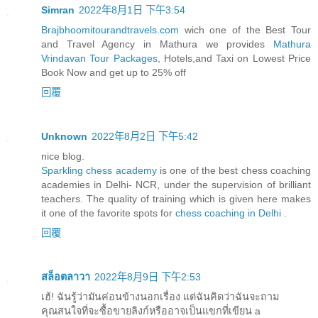
Simran
2022年8月1日 下午3:54
Brajbhoomitourandtravels.com
wich one of the Best Tour
and Travel Agency in Mathura we provides
Mathura
Vrindavan Tour Packages
, Hotels,and Taxi on Lowest Price
Book Now and get up to 25% off
回覆
Unknown
2022年8月2日 下午5:42
nice blog.
Sparkling chess academy
is one of the best chess coaching
academies in Delhi- NCR, under the supervision of brilliant
teachers. The quality of training which is given here makes
it one of the favorite spots for
chess coaching in Delhi
.
回覆
สล็อตลาวา
2022年8月9日 下午2:53
เฮ้! ฉันรู้ว่ามันค่อนข้างนอกเรื่อง แต่ฉันคิดว่าฉันจะถาม
คุณสนใจที่จะซื้อขายลิงก์หรืออาจเป็นแขกที่เขียน a