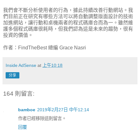
我們會不斷分析使用者的行為，據此持續改善行動網站。我
們目前正在研究有哪些方法可以將自動調整版面設計的技術
加進網站，讓行動和桌機兩者的程式碼庫合而為一。雖然維
護多個程式碼庫很耗時，但我們認為這是未來的趨勢，很有
投資的價值。
作者：FindTheBest 總編 Grace Nasri
Inside AdSense
at
上午10:18
分享
164 則留言:
bamboe
2019年2月27日 中午12:14
作者已經移除這則留言。
回覆