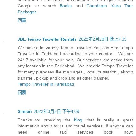
Google or search
Books
and
Chardham Yatra Tour
Packages
回覆
JBL Tempo Traveller Rentals
2022年2月28日 晚上7:33
We have a lot variety Tempo Traveller. You can Hire Tempo
Traveller in Faridabad according to your comfort . We are
24* 7 available for your help. Our services are active from
any location in the Faridabad . We provide Tempo Traveller
for many purposes like marriages , local, outstation , airport
transfer , pickup and drop and all other transfer.
Tempo Traveller in Faridabad
回覆
Simran
2022年3月2日 下午4:09
Thanks for providing the
blog
, that is really a great
information about tours and travel services. If anyone can
need online taxi services book now: