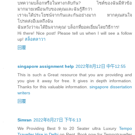
บทความบล็อกหรือในทางกลับกัน? ไซต์ของฉันมีหัวข้อ
มากมายเหมือนกับของคุณและฉันรู้สึกว่า
เราจะได้ประโยชน์จากกันและกันอย่างมาก หากคุณสนใจ
โปรดส่งอีเมลถึงฉัน
ฉันหวังว่าจะได้ยินจากคุณ! บล็อกที่ยอดเยี่ยมโดยวิธีการ!
Hi there! Nice post! Please tell us when I will see a follow
up!
สล็อตลาวา
回覆
singapore assignment help
2022年8月12日 中午12:55
This is such a Great resource that you are providing and
you give it away for free. It gives in depth information.
Thanks for this valuable information.
singapore dissertation
writers
回覆
Simran
2022年8月27日 下午6:13
We Providing Best 9 to 20 Seater ultra Luxury
Tempo
Traveller Hire in Delhi
on Rent, Book now for Tempotraveller