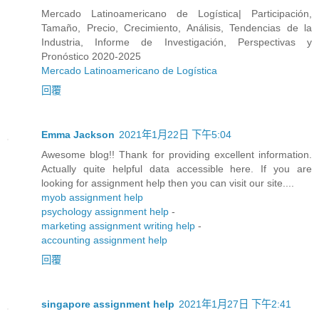
Mercado Latinoamericano de Logística| Participación,
Tamaño, Precio, Crecimiento, Análisis, Tendencias de la
Industria, Informe de Investigación, Perspectivas y
Pronóstico 2020-2025
Mercado Latinoamericano de Logística
回覆
Emma Jackson
2021年1月22日 下午5:04
Awesome blog!! Thank for providing excellent information.
Actually quite helpful data accessible here. If you are
looking for assignment help then you can visit our site....
myob assignment help
psychology assignment help
-
marketing assignment writing help
-
accounting assignment help
回覆
singapore assignment help
2021年1月27日 下午2:41