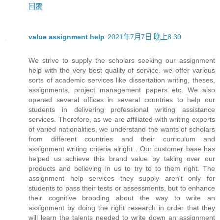
回覆
value assignment help
2021年7月7日 晚上8:30
We strive to supply the scholars seeking our assignment
help with the very best quality of service. we offer various
sorts of academic services like dissertation writing, theses,
assignments, project management papers etc. We also
opened several offices in several countries to help our
students in delivering professional writing assistance
services. Therefore, as we are affiliated with writing experts
of varied nationalities, we understand the wants of scholars
from different countries and their curriculum and
assignment writing criteria alright . Our customer base has
helped us achieve this brand value by taking over our
products and believing in us to try to to them right. The
assignment help services they supply aren't only for
students to pass their tests or assessments, but to enhance
their cognitive brooding about the way to write an
assignment by doing the right research in order that they
will learn the talents needed to write down an assignment