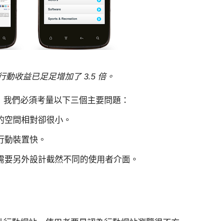
動收益已足足增加了 3.5 倍。
，我們必須考量以下三個主要問題：
置的空間相對卻很小。
比行動裝置快。
此需要另外設計截然不同的使用者介面。