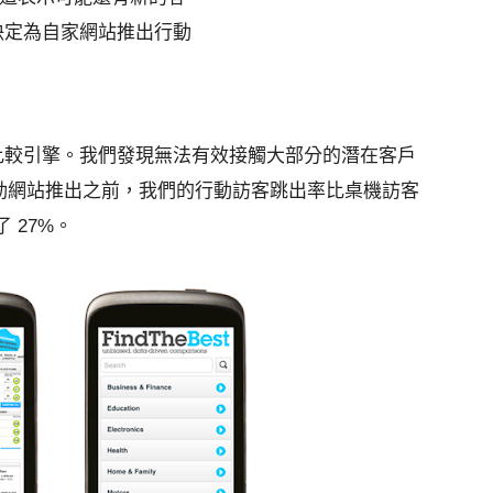
t 決定為自家網站推出行動
為準的比較引擎。我們發現無法有效接觸大部分的潛在客戶
動網站推出之前，我們的行動訪客跳出率比桌機訪客
 27%。