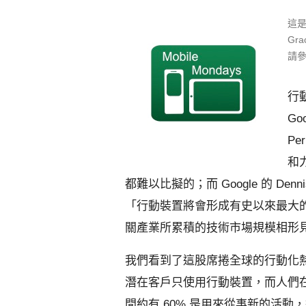
這是
Gr
請
行
Go
Pe
和
都難以比擬的；而 Google 的 Denni
「行動裝置將會形成有史以來最大
關產業所累積的技術市場規模相形
我們看到了這股席捲全球的行動化
潛在客戶只使用行動裝置，而人們
間約有 60% 是用來從事新的活動