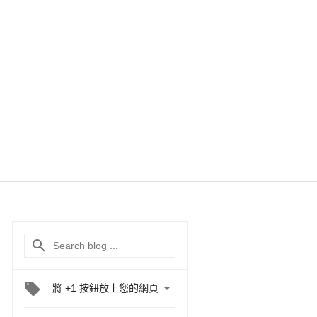

將 +1 按鈕放上您的網頁