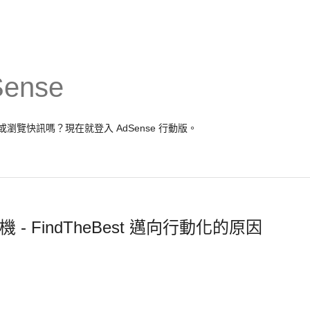
Sense
報表或瀏覽快訊嗎？現在就
登入 AdSense
行動版。
 FindTheBest 邁向行動化的原因