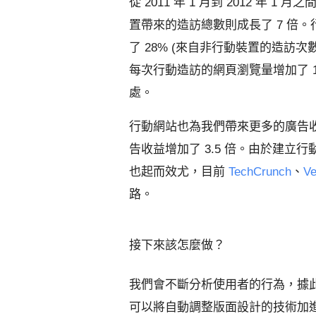
從 2011 年 1 月到 2012 年 1 
置帶來的造訪總數則成長了 7 倍
了 28% (來自非行動裝置的造訪
每次行動造訪的網頁瀏覽量增加了 
處。
行動網站也為我們帶來更多的廣告
告收益增加了 3.5 倍。由於建
也起而效尤，目前
TechCrunch
、
Ve
路。
接下來該怎麼做？
我們會不斷分析使用者的行為，據
可以將自動調整版面設計的技術加