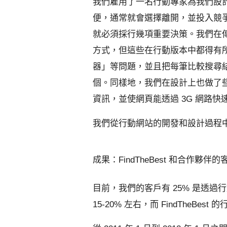
我們雇用了一名行動專家為我們設
便，通常就會選擇離開，並投入競
就必須採行幾項重要決策。我們在
方式，但這些在行動版本中都得有
器」等問題，並且把每筆比較搜尋
個。同樣地，我們在設計上也做了
資訊，並使網頁能透過 3G 網路快
我們從行動網站的開發和設計過程
成果：FindTheBest 和合作
目前，我們的客戶有 25% 是透過行動
15-20% 左右，而 FindTheBe