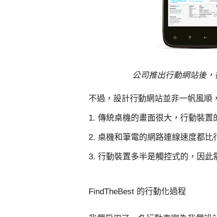
公司推出行動網站後，行
不過，設計行動網站並非一帆風順
1. 傳統桌機的畫面很大，行動裝
2. 桌機和筆電的網路連線速度都
3. 行動裝置多半是觸控式的，因
FindTheBest 的行動化過程