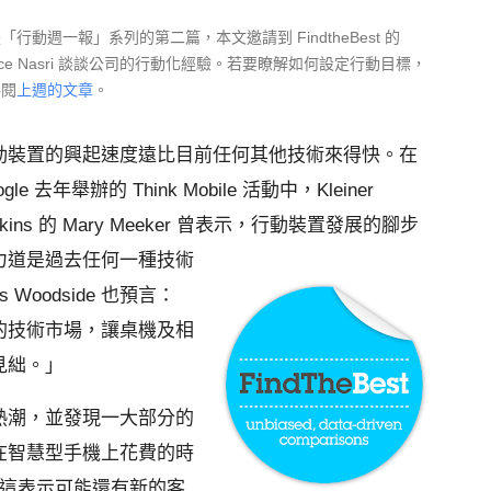
「行動週一報」系列的第二篇，本文邀請到 FindtheBest 的
ace Nasri 談談公司的行動化經驗。若要瞭解如何設定行動目標，
參閱
上週的文章
。
動裝置的興起速度遠比目前任何其他技術來得快。在
ogle 去年舉辦的 Think Mobile 活動中，Kleiner
rkins 的 Mary Meeker 曾表示，行動裝置發展的腳步
力道是過去任何一種技術
s Woodside 也預言：
的技術市場，讓桌機及相
見絀。」
熱潮，並發現一大部分的
在智慧型手機上花費的時
，這表示可能還有新的客