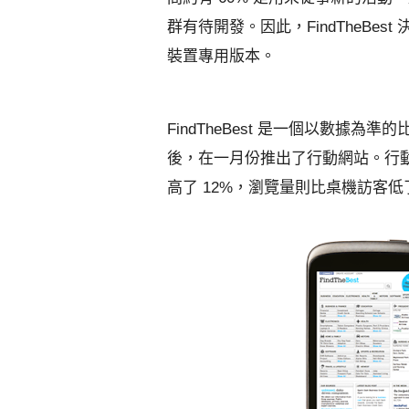
群有待開發。因此，FindTheBes
裝置專用版本。
FindTheBest 是一個以數據
後，在一月份推出了行動網站。行
高了 12%，瀏覽量則比桌機訪客低了