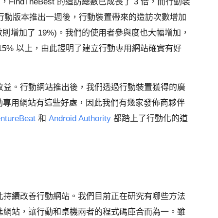
月之間，FindTheBest 的造訪總數已成長了 3 倍，而行動裝
。行動版本推出一週後，行動裝置帶來的造訪次數增加
次數則增加了 19%)。我們的使用者參與度也大幅增加，
15% 以上，由此證明了建立行動專用網站確實有好
收益。行動網站推出後，我們透過行動裝置獲得的廣
立行動專用網站有這些好處，因此我們有幾家發佈商夥伴
ntureBeat
和
Android Authority
都踏上了行動化的道
此持續改善行動網站。我們目前正在研究有哪些方法
進網站，讓行動和桌機兩者的程式碼庫合而為一。雖