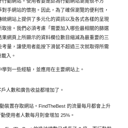
計行動網站。使用者要是認為行動網站瀏覽很不方
爭對手網站的懷抱。因此，為了確保瀏覽的便利性，
傳統網站上提供了多元化的資訊以及各式各樣的呈現
所取捨。我們必須考慮「需要加入哪些最相關的篩選
結果網頁上所顯示的資料欄位數目縮減為最重要的三
些考量，讓使用者能按下滑鼠不超過三次就取得所需
速載入。
中學到一些經驗，並應用在主要網站上。
夥伴的客戶人數和廣告收益都增加了。
裝置存取網站。FindTheBest 的流量每月都會上升
st 的行動使用者人數每月則會增加 25%。