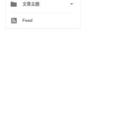


文章主題
Feed