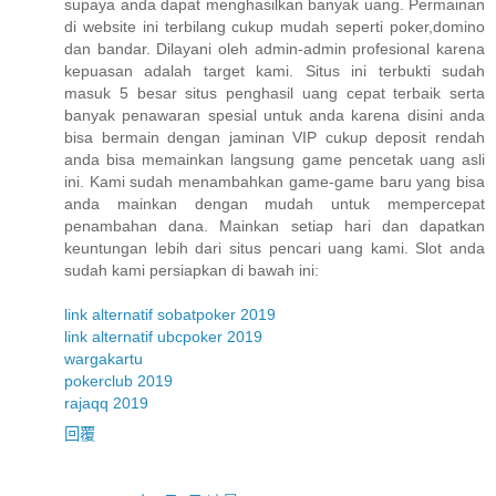
supaya anda dapat menghasilkan banyak uang. Permainan
di website ini terbilang cukup mudah seperti poker,domino
dan bandar. Dilayani oleh admin-admin profesional karena
kepuasan adalah target kami. Situs ini terbukti sudah
masuk 5 besar situs penghasil uang cepat terbaik serta
banyak penawaran spesial untuk anda karena disini anda
bisa bermain dengan jaminan VIP cukup deposit rendah
anda bisa memainkan langsung game pencetak uang asli
ini. Kami sudah menambahkan game-game baru yang bisa
anda mainkan dengan mudah untuk mempercepat
penambahan dana. Mainkan setiap hari dan dapatkan
keuntungan lebih dari situs pencari uang kami. Slot anda
sudah kami persiapkan di bawah ini:
link alternatif sobatpoker 2019
link alternatif ubcpoker 2019
wargakartu
pokerclub 2019
rajaqq 2019
回覆