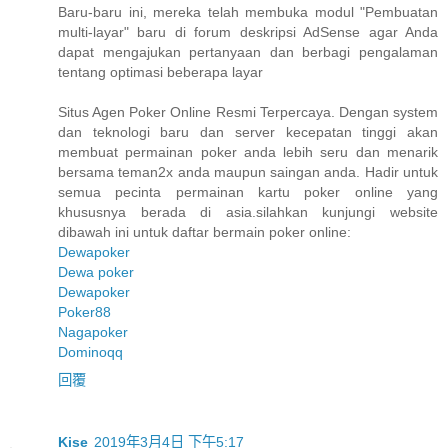
Baru-baru ini, mereka telah membuka modul "Pembuatan
multi-layar" baru di forum deskripsi AdSense agar Anda
dapat mengajukan pertanyaan dan berbagi pengalaman
tentang optimasi beberapa layar
Situs Agen Poker Online Resmi Terpercaya. Dengan system
dan teknologi baru dan server kecepatan tinggi akan
membuat permainan poker anda lebih seru dan menarik
bersama teman2x anda maupun saingan anda. Hadir untuk
semua pecinta permainan kartu poker online yang
khususnya berada di asia.silahkan kunjungi website
dibawah ini untuk daftar bermain poker online:
Dewapoker
Dewa poker
Dewapoker
Poker88
Nagapoker
Dominoqq
回覆
Kise
2019年3月4日 下午5:17