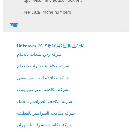
https://vipsmm.cn/data/index.php
Free Data Phone numbers
回覆
Unknown
2015年10月7日 晚上8:44
شركة رش مبيدات بالدمام
شركة مكافحة حشرات بالدمام
شركة مكافحة الصراصير ببقيق
شركة مكافحة الصراصير بعنك
شركة مكافحة الصراصير بالجبيل
شركة مكافحة الصراصير بالقطيف
شركة مكافحة حشرات بالظهران