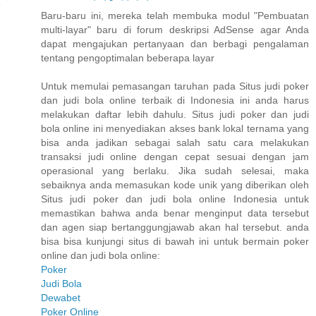
Baru-baru ini, mereka telah membuka modul "Pembuatan
multi-layar" baru di forum deskripsi AdSense agar Anda
dapat mengajukan pertanyaan dan berbagi pengalaman
tentang pengoptimalan beberapa layar
Untuk memulai pemasangan taruhan pada Situs judi poker
dan judi bola online terbaik di Indonesia ini anda harus
melakukan daftar lebih dahulu. Situs judi poker dan judi
bola online ini menyediakan akses bank lokal ternama yang
bisa anda jadikan sebagai salah satu cara melakukan
transaksi judi online dengan cepat sesuai dengan jam
operasional yang berlaku. Jika sudah selesai, maka
sebaiknya anda memasukan kode unik yang diberikan oleh
Situs judi poker dan judi bola online Indonesia untuk
memastikan bahwa anda benar menginput data tersebut
dan agen siap bertanggungjawab akan hal tersebut. anda
bisa bisa kunjungi situs di bawah ini untuk bermain poker
online dan judi bola online:
Poker
Judi Bola
Dewabet
Poker Online