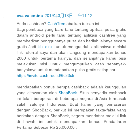
eva valentina
2019年3月18日 上午11:12
Anda cashtrian?
CashTree
abaikan tulisan ini.
Bagi pembaca yang baru tahu tentang aplikasi pulsa gratis
dalam android perlu tahu tentang aplikasi cashtree yang
memberikan penggunanya pulsa dan hadiah lainnya secara
gratis Jadi
klik disini
untuk mengunduh aplikasinya melalui
link referral saya dan akan langsung mendapatkan bonus
2000 untuk pertama kalinya, dan selanjutnya kamu bisa
melakukan misi untuk mengumpulkan cash sebanyak-
banyaknya untuk mendapatkan pulsa gratis setiap hari
https://invite.cashtree.id/6c33c5
mendapatkan bonus berupa cashback adalah keunggulan
yang ditawarkan oleh
ShopBack
. Situs penyedia cashback
ini telah beroperasi di beberapa negara di Asia termasuk
salah satunya Indonesia. Buat kamu yang penasaran
dengan ShopBack, berikut ini merupakan fakta-fakta yang
berkaitan dengan ShopBack, segera mendaftar melalui link
di bawah ini untuk mendapatkan bonus Pendaftaran
Pertama Sebesar Rp 25.000,00 .