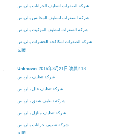
شركة الصفرات لتنظيف الخزانات بالرياض
شركة الصفرات لتنظيف المجالس بالرياض
شركة الصفرات لتنظيف الموكيت بالرياض
شركة الصفرات لمكافحة الحشرات بالرياض
回覆
Unknown
2015年3月21日 凌晨2:18
شركة تنظيف بالرياض
شركة تنظيف فلل بالرياض
شركة تنظيف شقق بالرياض
شركة تنظيف منازل بالرياض
شركة تنظيف خزانات بالرياض
回覆