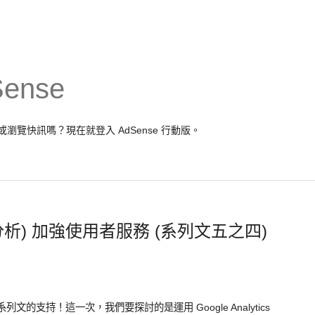
Sense
報表或瀏覽快訊嗎？現在就
登入 AdSense
行動版。
ics (分析) 加強使用者服務 (系列文五之四)
誌系列文的支持！這一次，我們要探討的是運用 Google Analytics