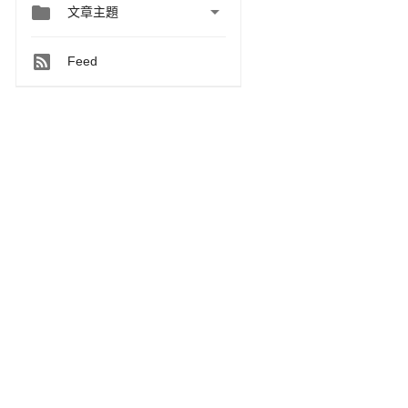


文章主題
Feed