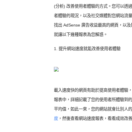
(分析) 改善使用者體驗的方式。您可以透過 Go
者體驗的現況，以及社交媒體對您網站流
找出 AdSense 廣告收益最高的網頁
就讓以下幾種報表為您解惑。
1. 提升網站速度就能改善使用者體驗
載入速度快的網頁有助於提高使用者體驗，轉換量也
報表中，詳細記載了您的使用者所體驗到的網
平均值，如此一來，您的網站就會比別人
度
，然後查看網站速度報表，看看成效改