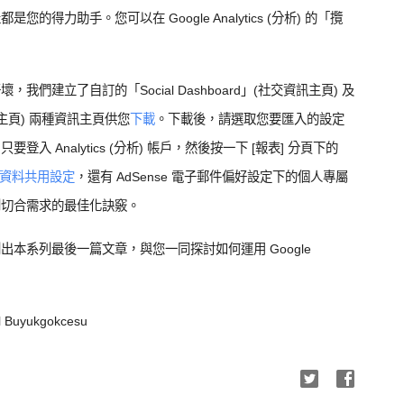
得力助手。您可以在 Google Analytics (分析) 的「攬
們建立了自訂的「Social Dashboard」(社交資訊主頁) 及
度資訊主頁) 兩種資訊主頁供您
下載
。下載後，請選取您要匯入的設定
 Analytics (分析) 帳戶，然後按一下 [報表] 分頁下的
資料共用設定
，還有 AdSense 電子郵件偏好設定下的個人專屬
到切合需求的最佳化訣竅。
本系列最後一篇文章，與您一同探討如何運用 Google
 Buyukgokcesu