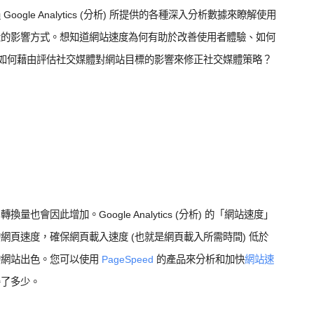
ogle Analytics (分析) 所提供的各種深入分析數據來瞭解使用
量的影響方式。想知道網站速度為何有助於改善使用者體驗、如何
，以及如何藉由評估社交媒體對網站目標的影響來修正社交媒體策略？
會因此增加。Google Analytics (分析) 的「網站速度」
頁速度，確保網頁載入速度 (也就是網頁載入所需時間) 低於
的網站出色。您可以使用
PageSpeed
的產品來分析和加快
網站速
善了多少。