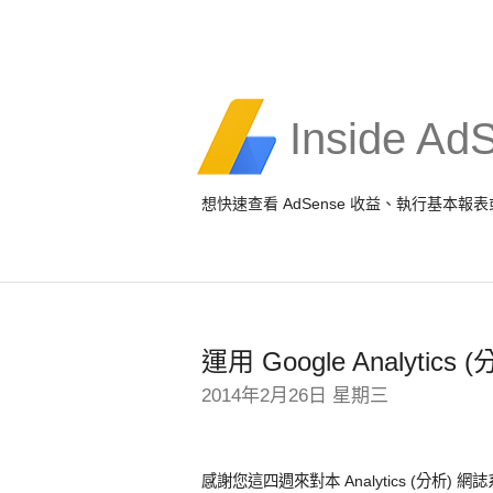
Inside Ad
想快速查看 AdSense 收益、執行基本
運用 Google Analyt
2014年2月26日 星期三
感謝您這四週來對本 Analytics (分析) 網