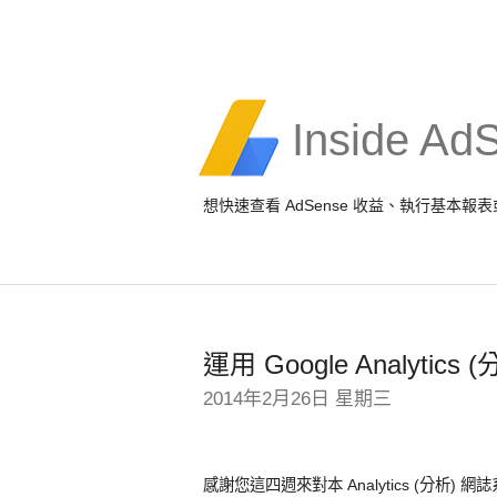
Inside Ad
想快速查看 AdSense 收益、執行基本
運用 Google Analyt
2014年2月26日 星期三
感謝您這四週來對本 Analytics (分析) 網