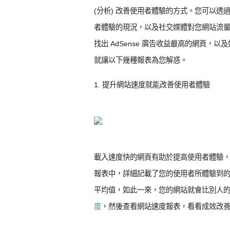
(分析) 改善使用者體驗的方式。您可以透過 Go
者體驗的現況，以及社交媒體對您網站流
找出 AdSense 廣告收益最高的網頁
就讓以下幾種報表為您解惑。
1. 提升網站速度就能改善使用者體驗
載入速度快的網頁有助於提高使用者體驗，轉換量也
報表中，詳細記載了您的使用者所體驗到的網
平均值，如此一來，您的網站就會比別人
度
，然後查看網站速度報表，看看成效改