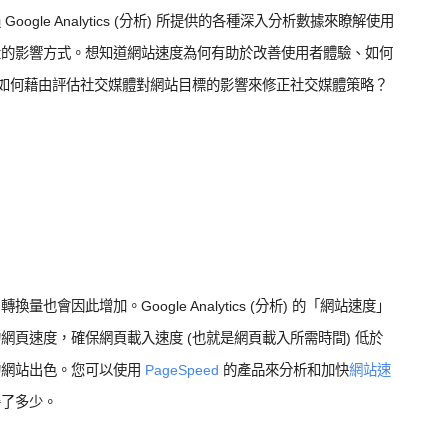
ogle Analytics (分析) 所提供的各種深入分析數據來瞭解使用
量的影響方式。想知道網站速度為何有助於改善使用者體驗、如何
，以及如何藉由評估社交媒體對網站目標的影響來修正社交媒體策略？
會因此增加。Google Analytics (分析) 的「網站速度」
頁速度，確保網頁載入速度 (也就是網頁載入所需時間) 低於
的網站出色。您可以使用
PageSpeed
的產品來分析和加快
網站速
善了多少。