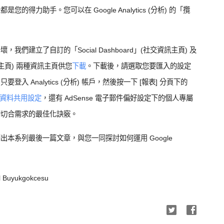
得力助手。您可以在 Google Analytics (分析) 的「攬
們建立了自訂的「Social Dashboard」(社交資訊主頁) 及
度資訊主頁) 兩種資訊主頁供您
下載
。下載後，請選取您要匯入的設定
 Analytics (分析) 帳戶，然後按一下 [報表] 分頁下的
資料共用設定
，還有 AdSense 電子郵件偏好設定下的個人專屬
到切合需求的最佳化訣竅。
本系列最後一篇文章，與您一同探討如何運用 Google
 Buyukgokcesu