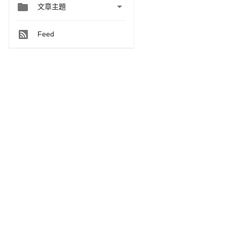


文章主題
Feed