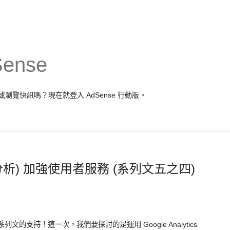
Sense
報表或瀏覽快訊嗎？現在就
登入 AdSense
行動版。
ics (分析) 加強使用者服務 (系列文五之四)
誌系列文的支持！這一次，我們要探討的是運用 Google Analytics