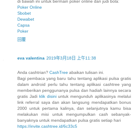
di bawah ini untuk bermain poker online dan judi bola:
Poker Online
Sbobet
Dewabet
Capsa
Poker
回覆
eva valentina
2019年3月18日 上午11:38
Anda cashtrian?
CashTree
abaikan tulisan ini.
Bagi pembaca yang baru tahu tentang aplikasi pulsa gratis
dalam android perlu tahu tentang aplikasi cashtree yang
memberikan penggunanya pulsa dan hadiah lainnya secara
gratis Jadi
klik disini
untuk mengunduh aplikasinya melalui
link referral saya dan akan langsung mendapatkan bonus
2000 untuk pertama kalinya, dan selanjutnya kamu bisa
melakukan misi untuk mengumpulkan cash sebanyak-
banyaknya untuk mendapatkan pulsa gratis setiap hari
https://invite.cashtree.id/6c33c5