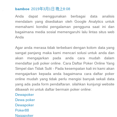
bamboe
2019年3月1日 晚上8:08
Anda dapat menggunakan berbagai data analisis
mendalam yang disediakan oleh Google Analytics untuk
memahami kondisi pengalaman pengguna saat ini dan
bagaimana media sosial memengaruhi lalu lintas situs web
Anda
Agar anda merasa tidak terbebani dengan kolom data yang
sangat panjang maka kami mencari solusi untuk anda dan
akan mengajarkan pada anda cara mudah dalam
mendaftar judi poker online. Cara Daftar Poker Online Yang
Simpel dan Tidak Sulit - Pada kesempatan kali ini kami akan
mengajarkan kepada anda bagaimana cara daftar poker
online mudah yang tidak perlu mengisi banyak sekali data
yang ada pada form pendaftaran. silahkan kunjungi website
dibawah ini untuk daftar bermain poker online:
Dewapoker
Dewa poker
Dewapoker
Poker88
Nagapoker