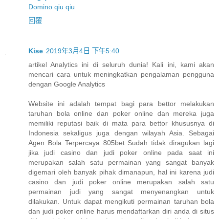
Domino qiu qiu
回覆
Kise
2019年3月4日 下午5:40
artikel Analytics ini di seluruh dunia! Kali ini, kami akan
mencari cara untuk meningkatkan pengalaman pengguna
dengan Google Analytics
Website ini adalah tempat bagi para bettor melakukan
taruhan bola online dan poker online dan mereka juga
memiliki reputasi baik di mata para bettor khususnya di
Indonesia sekaligus juga dengan wilayah Asia. Sebagai
Agen Bola Terpercaya 805bet Sudah tidak diragukan lagi
jika judi casino dan judi poker online pada saat ini
merupakan salah satu permainan yang sangat banyak
digemari oleh banyak pihak dimanapun, hal ini karena judi
casino dan judi poker online merupakan salah satu
permainan judi yang sangat menyenangkan untuk
dilakukan. Untuk dapat mengikuti permainan taruhan bola
dan judi poker online harus mendaftarkan diri anda di situs