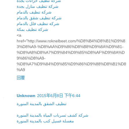
شركة تنظيف خزانات بجدة
شركة تنظيف منازل بجدة
شركة تنظيف بالدمام
شركة تنظيف شقق بالدمام
شركة تنظيف فلل بالدمام
شركة تنظيف بمكة
<a
href="http://www.roknelbeet.com/%D8%B4%D8%B1%D9%8
3%D8%A9-%D8%AA%D9%86%D8%B8%D9%8A%D9%81-
%D8%A8%D8%A7%D9%84%D9%85%D8%AF%D9%8A%D
9%86%D8%A9-
%D8%A7%D9%84%D9%85%D9%86%D9%88%D8%B1%D8
%A9
回覆
Unknown
2015年6月8日 下午6:44
تنظيف الشقق بالمدينة المنورة
شركة كشف تسربات المياة بالمدينة المنورة
مغسلة غسيل كنب بالمدينة المنورة