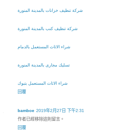
شركة تنظيف خزانات بالمدينة المنورة
شركة تنظيف كنب بالمدينة المنورة
شراء الاثاث المستعمل بالدمام
تسليك مجارى بالمدينة المنورة
شراء الاثاث المستعمل بتبوك
回覆
bamboe
2019年2月27日 下午2:31
作者已經移除這則留言。
回覆