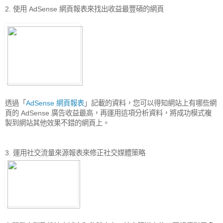
2. 使用 AdSense 網頁報表來找出收益最豐碩的網頁
透過「
AdSense 網頁報表
」記載的資料，您可以得知網站上有哪些網
頁的 AdSense 廣告收益最高，再運用這項分析資料，將成功模式複
製到網站其他效果不錯的網頁上。
3. 運用社交流量來源報表來修正社交媒體策略