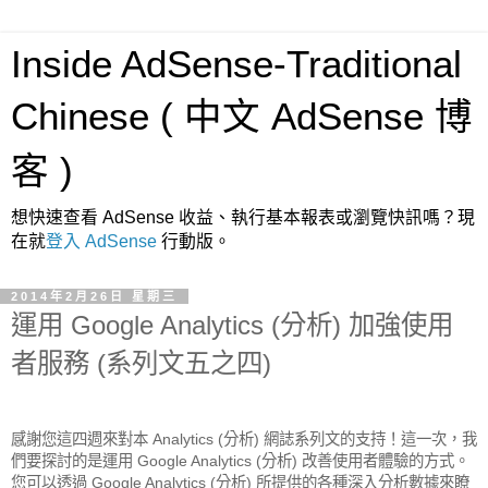
Inside AdSense-Traditional
Chinese ( 中文 AdSense 博
客 )
想快速查看 AdSense 收益、執行基本報表或瀏覽快訊嗎？現
在就
登入 AdSense
行動版。
2014年2月26日 星期三
運用 Google Analytics (分析) 加強使用
者服務 (系列文五之四)
感謝您這四週來對本 Analytics (分析) 網誌系列文的支持！這一次，我
們要探討的是運用 Google Analytics (分析) 改善使用者體驗的方式。
您可以透過 Google Analytics (分析) 所提供的各種深入分析數據來瞭