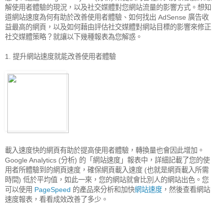
解使用者體驗的現況，以及社交媒體對您網站流量的影響方式。想知
道網站速度為何有助於改善使用者體驗、如何找出 AdSense 廣告收
益最高的網頁，以及如何藉由評估社交媒體對網站目標的影響來修正
社交媒體策略？就讓以下幾種報表為您解惑。
1. 提升網站速度就能改善使用者體驗
載入速度快的網頁有助於提高使用者體驗，轉換量也會因此增加。
Google Analytics (分析) 的「網站速度」報表中，詳細記載了您的使
用者所體驗到的網頁速度，確保網頁載入速度 (也就是網頁載入所需
時間) 低於平均值，如此一來，您的網站就會比別人的網站出色。您
可以使用
PageSpeed
的產品來分析和加快
網站速度
，然後查看網站
速度報表，看看成效改善了多少。